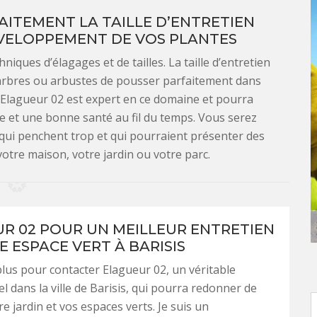
AITEMENT LA TAILLE D’ENTRETIEN
VELOPPEMENT DE VOS PLANTES
niques d’élagages et de tailles. La taille d’entretien
s arbres ou arbustes de pousser parfaitement dans
. Elagueur 02 est expert en ce domaine et pourra
ue et une bonne santé au fil du temps. Vous serez
qui penchent trop et qui pourraient présenter des
votre maison, votre jardin ou votre parc.
R 02 POUR UN MEILLEUR ENTRETIEN
E ESPACE VERT À BARISIS
lus pour contacter Elagueur 02, un véritable
l dans la ville de Barisis, qui pourra redonner de
tre jardin et vos espaces verts. Je suis un