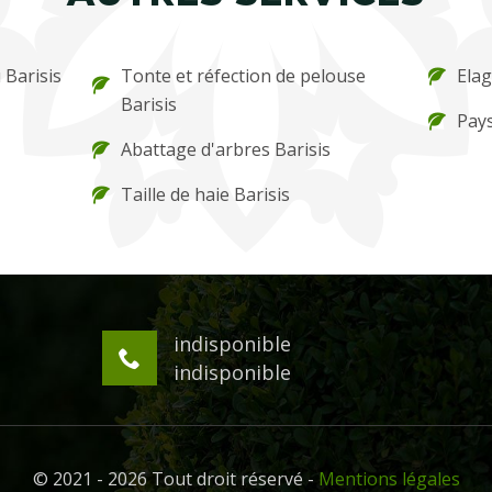
 Barisis
Tonte et réfection de pelouse
Elag
Barisis
Pays
Abattage d'arbres Barisis
Taille de haie Barisis
indisponible
indisponible
© 2021 - 2026 Tout droit réservé -
Mentions légales