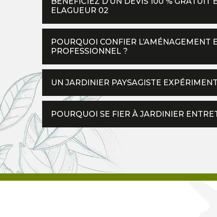
BÉNÉFICIEZ D’UN DEVIS 100 % GRATUI
ELAGUEUR 02
POURQUOI CONFIER L’AMÉNAGEMENT ET
PROFESSIONNEL ?
UN JARDINIER PAYSAGISTE EXPÉRIMENT
POURQUOI SE FIER À JARDINIER ENTRE