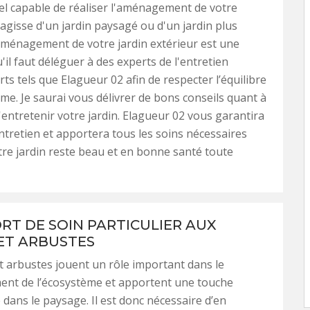
l capable de réaliser l'aménagement de votre
s'agisse d'un jardin paysagé ou d'un jardin plus
ménagement de votre jardin extérieur est une
'il faut déléguer à des experts de l'entretien
rts tels que Elagueur 02 afin de respecter l’équilibre
ème. Je saurai vous délivrer de bons conseils quant à
'entretenir votre jardin. Elagueur 02 vous garantira
entretien et apportera tous les soins nécessaires
re jardin reste beau et en bonne santé toute
RT DE SOIN PARTICULIER AUX
ET ARBUSTES
t arbustes jouent un rôle important dans le
ent de l’écosystème et apportent une touche
 dans le paysage. Il est donc nécessaire d’en