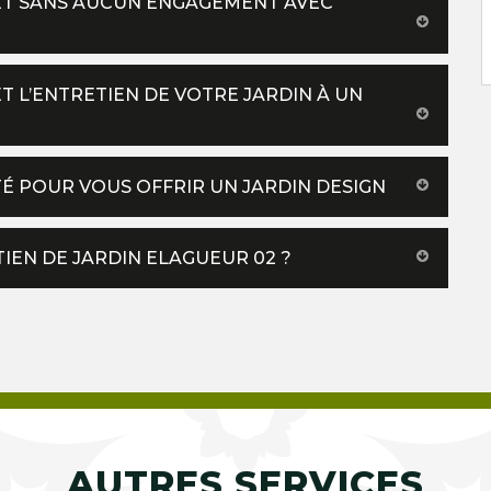
T ET SANS AUCUN ENGAGEMENT AVEC
 L’ENTRETIEN DE VOTRE JARDIN À UN
É POUR VOUS OFFRIR UN JARDIN DESIGN
TIEN DE JARDIN ELAGUEUR 02 ?
AUTRES SERVICES