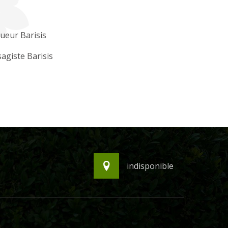
ueur Barisis
agiste Barisis
indisponible