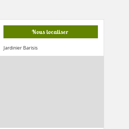
Nous localiser
Jardinier Barisis