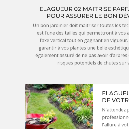
ELAGUEUR 02 MAITRISE PARF
POUR ASSURER LE BON DÉ
Un bon jardinier doit maitriser toutes les tech
est l’une des tailles qui permettront à vo
l’axe vertical tout en gagnant en vigueur
garantir à vos plantes une belle esthétiq
également assuré de ne pas avoir d’arbres 
risques potentiels de chutes sur 
ELAGUEU
DE VOTR
N'attendez p
professionne
l'allure à vo