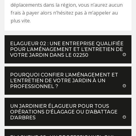
déplacements dans la région, vous n’aurez aucun
frais à payer alors n’hésitez pas à m’appeler au
plus vite.
ELAGUEUR 02 : UNE ENTREPRISE QUALIFIÉE
POUR L’AMÉNAGEMENT ET L’ENTRETIEN DE
VOTRE JARDIN DANS LE 02250
POURQUOI CONFIER L’AMÉNAGEMENT ET
L’ENTRETIEN DE VOTRE JARDIN À UN
PROFESSIONNEL ?
UN JARDINIER ÉLAGUEUR POUR TOUS
OPÉRATIONS D’ÉLAGAGE OU D’ABATTAGE
D’ARBRES