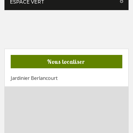
ESPACE VERT
Nous localiser
Jardinier Berlancourt