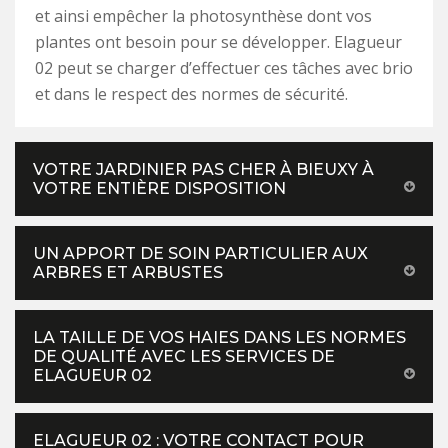
et ainsi empêcher la photosynthèse dont vos
plantes ont besoin pour se développer. Elagueur
02 peut se charger d’effectuer ces tâches avec brio
et dans le respect des normes de sécurité.
VOTRE JARDINIER PAS CHER À BIEUXY À
VOTRE ENTIÈRE DISPOSITION
UN APPORT DE SOIN PARTICULIER AUX
ARBRES ET ARBUSTES
LA TAILLE DE VOS HAIES DANS LES NORMES
DE QUALITÉ AVEC LES SERVICES DE
ELAGUEUR 02
ELAGUEUR 02 : VOTRE CONTACT POUR