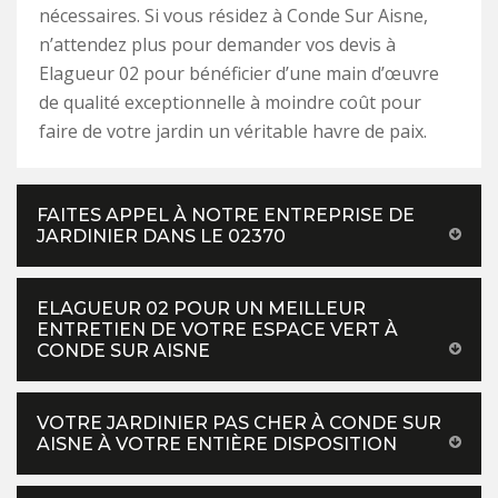
nécessaires. Si vous résidez à Conde Sur Aisne,
n’attendez plus pour demander vos devis à
Elagueur 02 pour bénéficier d’une main d’œuvre
de qualité exceptionnelle à moindre coût pour
faire de votre jardin un véritable havre de paix.
FAITES APPEL À NOTRE ENTREPRISE DE
JARDINIER DANS LE 02370
ELAGUEUR 02 POUR UN MEILLEUR
ENTRETIEN DE VOTRE ESPACE VERT À
CONDE SUR AISNE
VOTRE JARDINIER PAS CHER À CONDE SUR
AISNE À VOTRE ENTIÈRE DISPOSITION