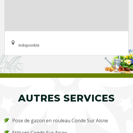
indisponible
AUTRES SERVICES
Pose de gazon en rouleau Conde Sur Aisne
Etêtage Conde Sur Aisne