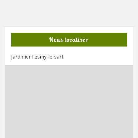
Nous localiser
Jardinier Fesmy-le-sart