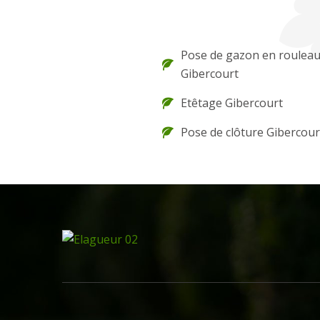
Pose de gazon en roulea
Gibercourt
Etêtage Gibercourt
Pose de clôture Gibercour