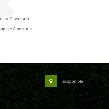
ueur Gibercourt
agiste Gibercourt
indisponible