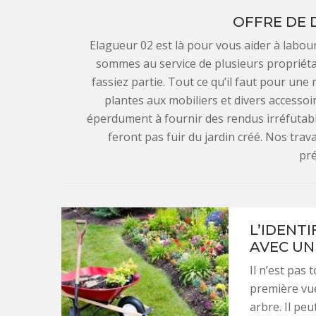
OFFRE DE 
Elagueur 02 est là pour vous aider à labour
sommes au service de plusieurs propriéta
fassiez partie. Tout ce qu’il faut pour une
plantes aux mobiliers et divers access
éperdument à fournir des rendus irréfutab
feront pas fuir du jardin créé. Nos tra
pré
L’IDENT
AVEC UN
Il n’est pas 
première vue
arbre. Il pe