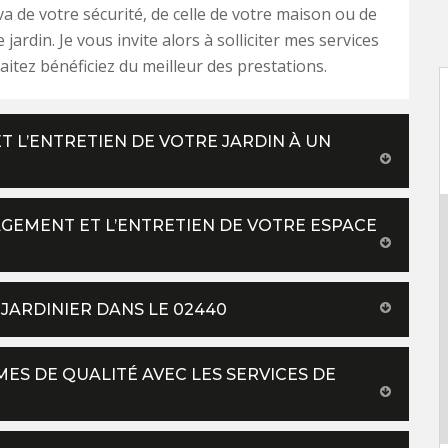
n va de votre sécurité, de celle de votre maison ou de
e jardin. Je vous invite alors à solliciter mes services
aitez bénéficiez du meilleur des prestations.
 L’ENTRETIEN DE VOTRE JARDIN À UN
AGEMENT ET L’ENTRETIEN DE VOTRE ESPACE
 JARDINIER DANS LE 02440
MES DE QUALITÉ AVEC LES SERVICES DE