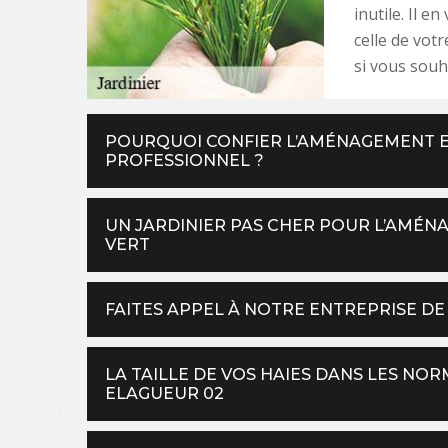
inutile. Il e
celle de votr
si vous souh
POURQUOI CONFIER L’AMÉNAGEMENT ET
PROFESSIONNEL ?
UN JARDINIER PAS CHER POUR L’AMÉN
VERT
FAITES APPEL À NOTRE ENTREPRISE DE
LA TAILLE DE VOS HAIES DANS LES NOR
ELAGUEUR 02