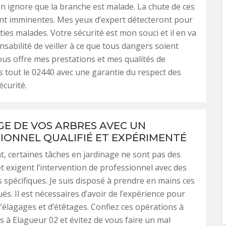
n ignore que la branche est malade. La chute de ces
nt imminentes. Mes yeux d’expert détecteront pour
ties malades. Votre sécurité est mon souci et il en va
sabilité de veiller à ce que tous dangers soient
vous offre mes prestations et mes qualités de
s tout le 02440 avec une garantie du respect des
curité.
GE DE VOS ARBRES AVEC UN
IONNEL QUALIFIÉ ET EXPÉRIMENTÉ
t, certaines tâches en jardinage ne sont pas des
et exigent l’intervention de professionnel avec des
spécifiques. Je suis disposé à prendre en mains ces
és. Il est nécessaires d’avoir de l’expérience pour
d’élagages et d’étêtages. Confiez ces opérations à
s à Elagueur 02 et évitez de vous faire un mal