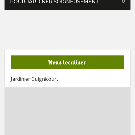
POUR JARDINER SOIGNEUSEMENT
Nous localiser
Jardinier Guignicourt