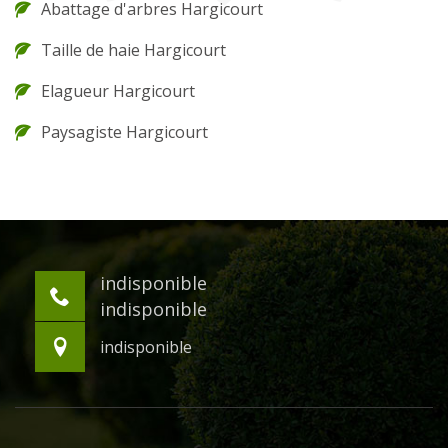
Abattage d'arbres Hargicourt
Taille de haie Hargicourt
Elagueur Hargicourt
Paysagiste Hargicourt
indisponible
indisponible
indisponible