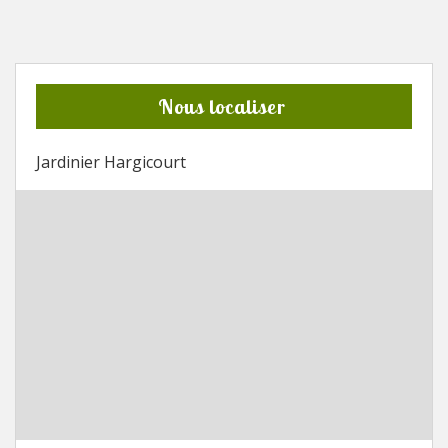
Nous localiser
Jardinier Hargicourt