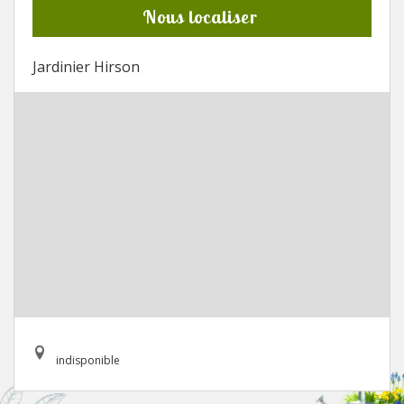
Nous localiser
Jardinier Hirson
indisponible