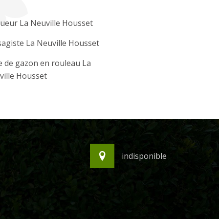
ueur La Neuville Housset
agiste La Neuville Housset
 de gazon en rouleau La
ille Housset
indisponible