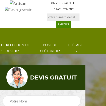
ON VOUS RAPPELLE
GRATUITEMENT
 ET RÉFECTION DE
POSE DE
ETÊTAGE
PELOUSE 02
CLÔTURE 02
02
DEVIS GRATUIT
Pose de clôture et
02
Etêtage 02
grillage 02