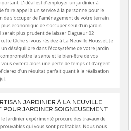
portant. L'idéal est d'employer un jardinier à
de faire appel à un service à la personne pour le
in de s'occuper de l'aménagement de votre terrain.
s, plus économique de s’occuper seul d’un jardin.
l serait plus prudent de laisser Elagueur 02
 cette tâche si vous résidez à La Neuville Housset. Je
r un déséquilibre dans l’écosystème de votre jardin
compromettre la sante et le bien-être de vos
a vous évitera alors une perte de temps et d’argent
icierez d’un résultat parfait quant à la réalisation
et.
RTISAN JARDINIER À LA NEUVILLE
 POUR JARDINER SOIGNEUSEMENT
 le Jardinier expérimenté procure des travaux de
prouvables qui vous sont profitables. Nous nous