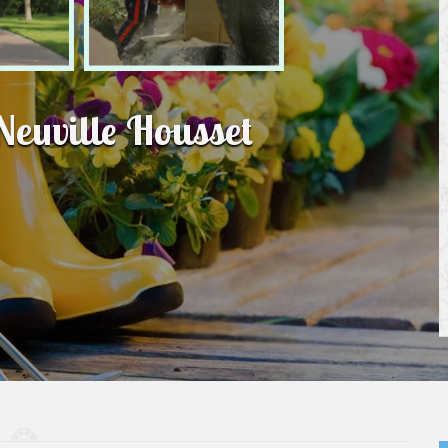
Neuville Housset