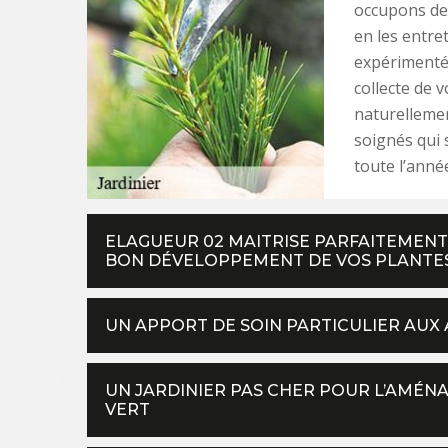
occupons de 
en les entre
expérimentés 
collecte de v
naturellemen
soignés qui 
toute l’anné
ELAGUEUR 02 MAITRISE PARFAITEMENT 
BON DÉVELOPPEMENT DE VOS PLANTE
UN APPORT DE SOIN PARTICULIER AUX
UN JARDINIER PAS CHER POUR L’AMÉN
VERT