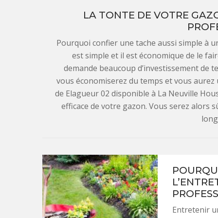
LA TONTE DE VOTRE GAZON
PROF
Pourquoi confier une tache aussi simple à un
est simple et il est économique de le fai
demande beaucoup d’investissement de tem
vous économiserez du temps et vous aurez un
de Elagueur 02 disponible à La Neuville Hous
efficace de votre gazon. Vous serez alors s
long
POURQUO
L’ENTRE
PROFESS
Entretenir u