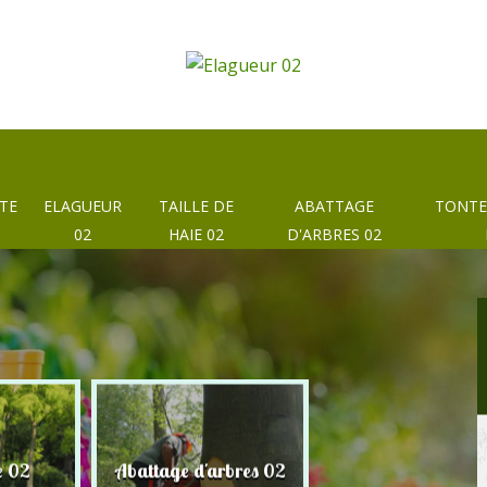
TE
ELAGUEUR
TAILLE DE
ABATTAGE
TONTE
02
HAIE 02
D'ARBRES 02
e 02
Abattage d'arbres 02
Taille de haie 