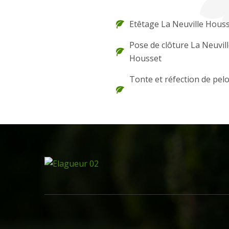
Etêtage La Neuville Hous
Pose de clôture La Neuvil
Housset
Tonte et réfection de pel