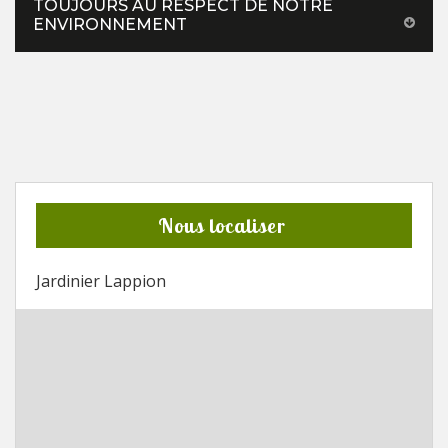
TOUJOURS AU RESPECT DE NOTRE
ENVIRONNEMENT
Nous localiser
Jardinier Lappion