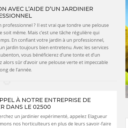
 AVEC L’AIDE D’UN JARDINIER
ESSIONNEL
 professionnel ? Il est vrai que tondre une pelouse
re soit même. Mais c’est une tâche régulière qui
ps. En confiant votre jardin à un professionnel,
 jardin toujours bien entretenu. Avec les services
ubenton, vous bénéficierez d’une tonte et d’un
z alors sûr d’avoir une pelouse verte et impeccable
long de l’année.
APPEL À NOTRE ENTREPRISE DE
ER DANS LE 02500
erchez un jardinier expérimenté, appelez Elagueur
mons nos horticulteurs en plus de leurs savoir-faire