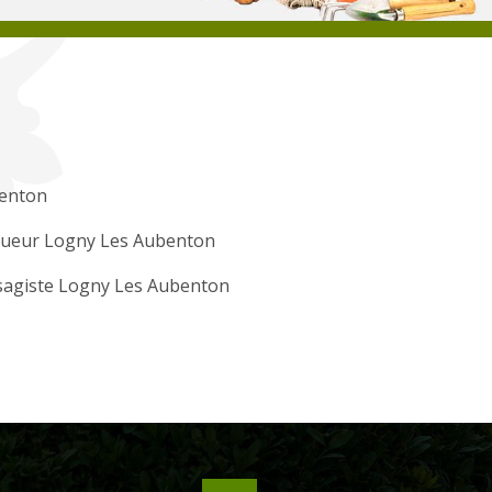
enton
gueur Logny Les Aubenton
sagiste Logny Les Aubenton