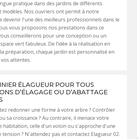
ongue pratique dans des jardins de différents
 modèles. Nos ouvriers ont permit à notre
e devenir l'une des meilleurs professionnels dans le
Nous vous proposons nos prestations dans ce
vous conseillerons pour une conception ou un
space vert fabuleux. De l’idée à la réalisation en
la préparation, chaque jardin est personnalisé en
vos attentes.
INIER ÉLAGUEUR POUR TOUS
ONS D’ÉLAGAGE OU D’ABATTAGE
S
tez redonner une forme à votre arbre ? Contrôler
u sa croissance ? Au contraire, il menace votre
re habitation, celle d'un voisin ou s'approche d'une
e tension ? N'attendez pas et contactez Elagueur 02.