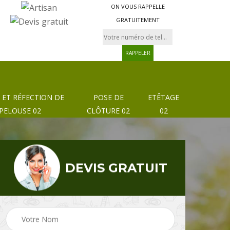
ON VOUS RAPPELLE
GRATUITEMENT
 ET RÉFECTION DE
POSE DE
ETÊTAGE
PELOUSE 02
CLÔTURE 02
02
DEVIS GRATUIT
Pose de clôture et
02
Etêtage 02
grillage 02