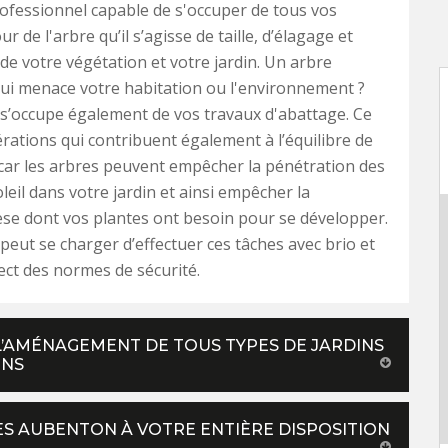
rofessionnel capable de s'occuper de tous vos
r de l'arbre qu’il s’agisse de taille, d’élagage et
 de votre végétation et votre jardin. Un arbre
ui menace votre habitation ou l'environnement ?
s’occupe également de vos travaux d'abattage. Ce
rations qui contribuent également à l’équilibre de
 car les arbres peuvent empêcher la pénétration des
leil dans votre jardin et ainsi empêcher la
se dont vos plantes ont besoin pour se développer.
peut se charger d’effectuer ces tâches avec brio et
ect des normes de sécurité.
L’AMÉNAGEMENT DE TOUS TYPES DE JARDINS
ONS
ES AUBENTON À VOTRE ENTIÈRE DISPOSITION