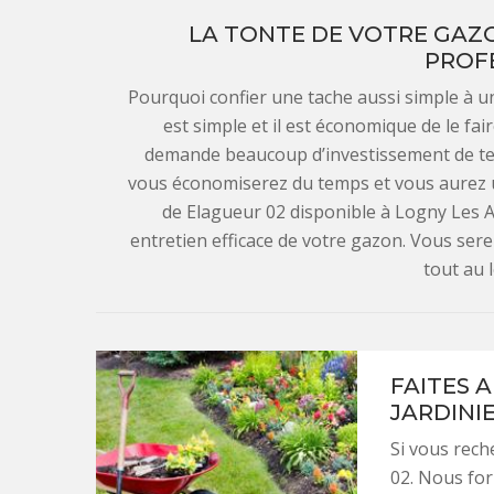
LA TONTE DE VOTRE GAZON
PROF
Pourquoi confier une tache aussi simple à un
est simple et il est économique de le fai
demande beaucoup d’investissement de tem
vous économiserez du temps et vous aurez un
de Elagueur 02 disponible à Logny Les A
entretien efficace de votre gazon. Vous sere
tout au 
FAITES 
JARDINI
Si vous rech
02. Nous for