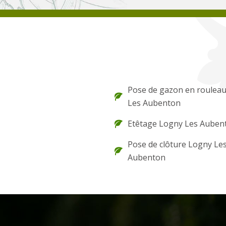
Pose de gazon en roulea
Les Aubenton
Etêtage Logny Les Auben
Pose de clôture Logny Le
Aubenton