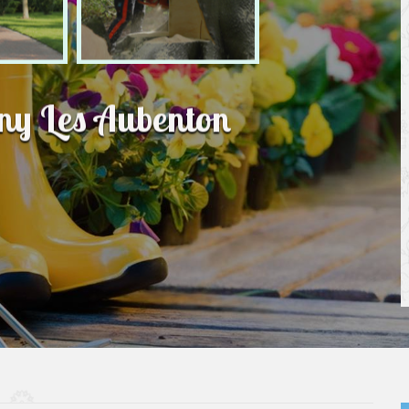
gny Les Aubenton