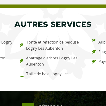
AUTRES SERVICES
u Logny
Tonte et réfection de pelouse
Aub
Logny Les Aubenton
Ela
ton
Abattage d'arbres Logny Les
Pay
Aubenton
s
Taille de haie Logny Les