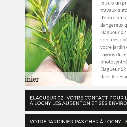
Je suis un p
travaux autou
d’entretiens
dangereux q
Elagueur 02 
sont des opé
votre jardin
rayons du So
photosynthè
Elagueur 02 
dans le resp
ELAGUEUR 02 : VOTRE CONTACT POUR 
À LOGNY LES AUBENTON ET SES ENVIR
VOTRE JARDINIER PAS CHER À LOGNY L