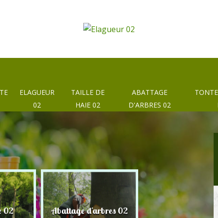
TE
ELAGUEUR
TAILLE DE
ABATTAGE
TONTE
02
HAIE 02
D'ARBRES 02
e 02
Abattage d'arbres 02
Taille de haie 