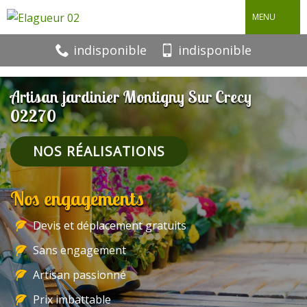
MENU
indisponible
indisponible
Artisan jardinier Montigny Sur Crecy
02270
NOS RÉALISATIONS
Nos engagements
Devis et déplacement gratuits
Sans engagement
Artisan passionné
Prix imbattable