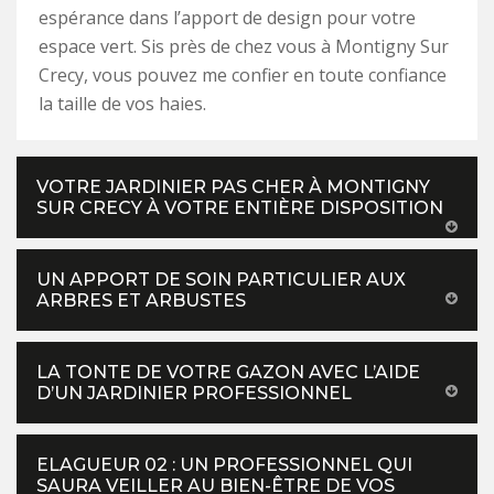
espérance dans l’apport de design pour votre
espace vert. Sis près de chez vous à Montigny Sur
Crecy, vous pouvez me confier en toute confiance
la taille de vos haies.
VOTRE JARDINIER PAS CHER À MONTIGNY
SUR CRECY À VOTRE ENTIÈRE DISPOSITION
UN APPORT DE SOIN PARTICULIER AUX
ARBRES ET ARBUSTES
LA TONTE DE VOTRE GAZON AVEC L’AIDE
D’UN JARDINIER PROFESSIONNEL
ELAGUEUR 02 : UN PROFESSIONNEL QUI
SAURA VEILLER AU BIEN-ÊTRE DE VOS