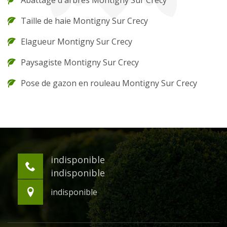
Abattage d'arbres Montigny Sur Crecy
Taille de haie Montigny Sur Crecy
Elagueur Montigny Sur Crecy
Paysagiste Montigny Sur Crecy
Pose de gazon en rouleau Montigny Sur Crecy
indisponible
indisponible
indisponible