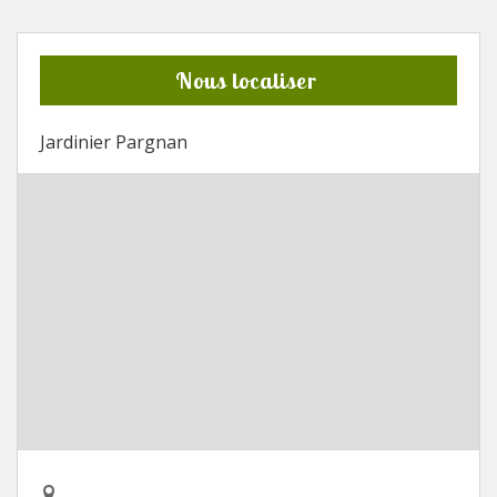
Nous localiser
Jardinier Pargnan