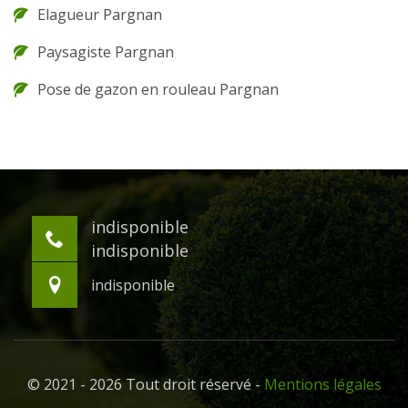
Elagueur Pargnan
Paysagiste Pargnan
Pose de gazon en rouleau Pargnan
indisponible
indisponible
indisponible
© 2021 - 2026 Tout droit réservé -
Mentions légales