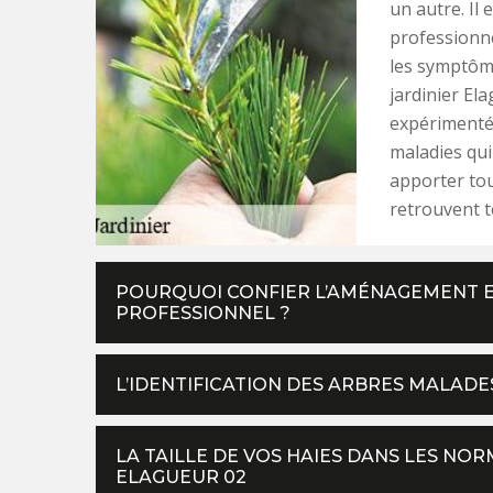
un autre. Il 
professionne
les symptôme
jardinier El
expérimenté,
maladies qui
apporter tou
retrouvent t
POURQUOI CONFIER L’AMÉNAGEMENT ET
PROFESSIONNEL ?
L’IDENTIFICATION DES ARBRES MALADE
LA TAILLE DE VOS HAIES DANS LES NOR
ELAGUEUR 02