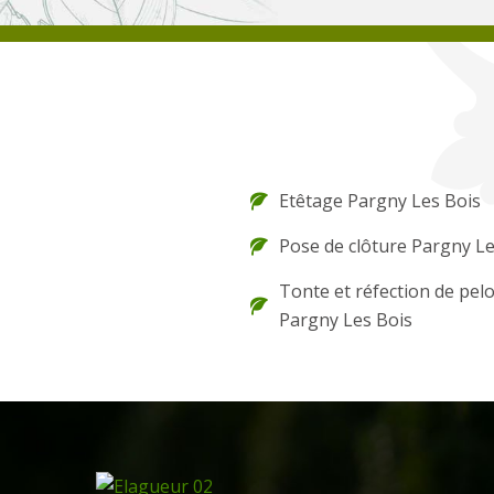
Etêtage Pargny Les Bois
Pose de clôture Pargny Le
Tonte et réfection de pel
Pargny Les Bois