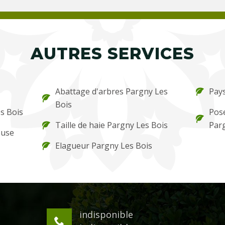
AUTRES SERVICES
Abattage d'arbres Pargny Les
Pays
Bois
s Bois
Pos
Taille de haie Pargny Les Bois
Parg
ouse
Elagueur Pargny Les Bois
indisponible