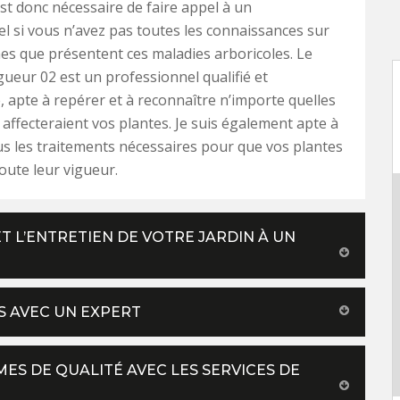
est donc nécessaire de faire appel à un
l si vous n’avez pas toutes les connaissances sur
s que présentent ces maladies arboricoles. Le
agueur 02 est un professionnel qualifié et
 apte à repérer et à reconnaître n’importe quelles
 affecteraient vos plantes. Je suis également apte à
s les traitements nécessaires pour que vos plantes
oute leur vigueur.
 L’ENTRETIEN DE VOTRE JARDIN À UN
S AVEC UN EXPERT
MES DE QUALITÉ AVEC LES SERVICES DE