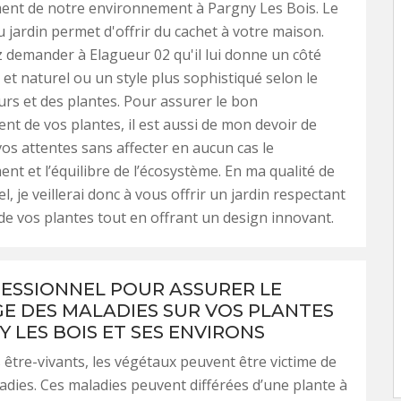
ent de notre environnement à Pargny Les Bois. Le
 jardin permet d'offrir du cachet à votre maison.
demander à Elagueur 02 qu'il lui donne un côté
t naturel ou un style plus sophistiqué selon le
eurs et des plantes. Pour assurer le bon
t de vos plantes, il est aussi de mon devoir de
os attentes sans affecter en aucun cas le
nt et l’équilibre de l’écosystème. En ma qualité de
, je veillerai donc à vous offrir un jardin respectant
 de vos plantes tout en offrant un design innovant.
ESSIONNEL POUR ASSURER LE
E DES MALADIES SUR VOS PLANTES
Y LES BOIS ET SES ENVIRONS
tre-vivants, les végétaux peuvent être victime de
adies. Ces maladies peuvent différées d’une plante à