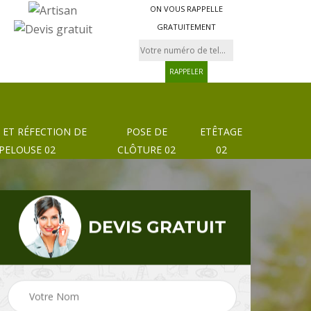
ON VOUS RAPPELLE
GRATUITEMENT
 ET RÉFECTION DE
POSE DE
ETÊTAGE
PELOUSE 02
CLÔTURE 02
02
DEVIS GRATUIT
Pose de clôture et
02
Etêtage 02
grillage 02