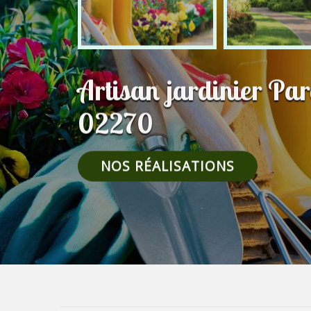
Artisan jardinier Pa
02270
NOS RÉALISATIONS