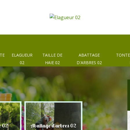
TE
ELAGUEUR
TAILLE DE
ABATTAGE
TONTE
02
HAIE 02
D'ARBRES 02
e 02
Abattage d'arbres 02
Taille de haie 