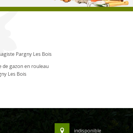
agiste Pargny Les Bois
e de gazon en rouleau
ny Les Bois
indisponible