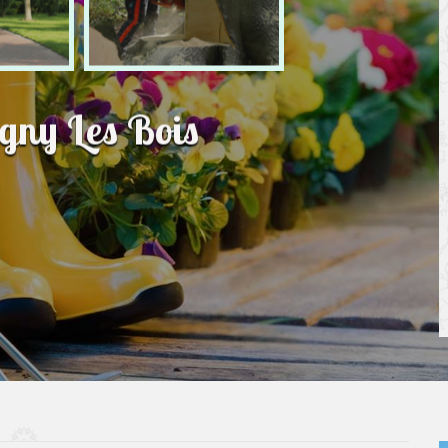
rgny Les Bois