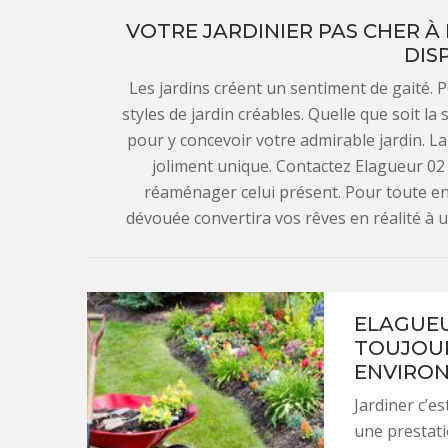
VOTRE JARDINIER PAS CHER À
DIS
Les jardins créent un sentiment de gaité.
styles de jardin créables. Quelle que soit la
pour y concevoir votre admirable jardin. L
joliment unique. Contactez Elagueur 02
réaménager celui présent. Pour toute en
dévouée convertira vos rêves en réalité à un
ELAGUEU
TOUJOUR
ENVIRO
Jardiner c’e
une prestati