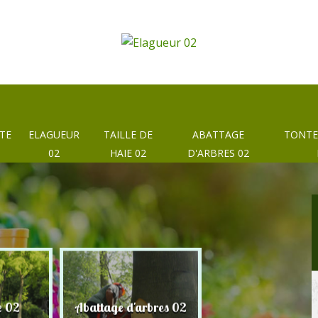
TE
ELAGUEUR
TAILLE DE
ABATTAGE
TONTE
02
HAIE 02
D'ARBRES 02
e 02
Abattage d'arbres 02
Taille de haie 