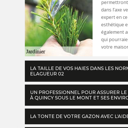
permettront
dans l’axe v
expert en ce
esthétique e
également as
qui pourraie
votre maison
LA TAILLE DE VOS HAIES DANS LES NOR
ELAGUEUR 02
UN PROFESSIONNEL POUR ASSURER LE
À QUINCY SOUS LE MONT ET SES ENVIR
LA TONTE DE VOTRE GAZON AVEC L’AID