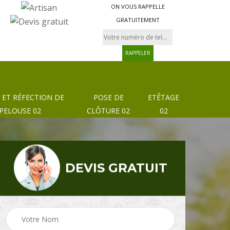
ON VOUS RAPPELLE
GRATUITEMENT
 ET RÉFECTION DE
POSE DE
ETÊTAGE
PELOUSE 02
CLÔTURE 02
02
DEVIS GRATUIT
Pose de clôture et
02
Etêtage 02
grillage 02