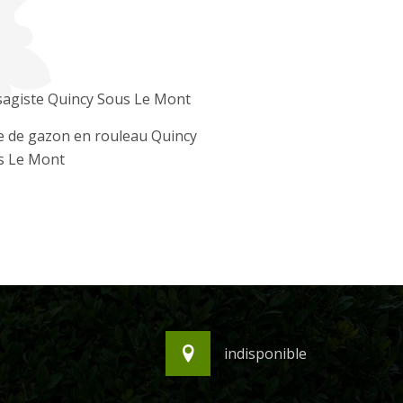
sagiste Quincy Sous Le Mont
e de gazon en rouleau Quincy
s Le Mont
indisponible