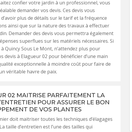
aitez confier votre jardin à un professionnel, vous
éalable demander vos devis. Ces devis vous
’avoir plus de détails sur le tarif et la fréquence
ons ainsi que sur la nature des travaux à effectuer
rdin. Demander des devis vous permettra également
 dépenses superflues sur les matériels nécessaires. Si
 à Quincy Sous Le Mont, n’attendez plus pour
 devis à Elagueur 02 pour bénéficier d’une main
ualité exceptionnelle à moindre coût pour faire de
un véritable havre de paix.
R 02 MAITRISE PARFAITEMENT LA
D’ENTRETIEN POUR ASSURER LE BON
PEMENT DE VOS PLANTES
nier doit maitriser toutes les techniques d’élagages
 La taille d’entretien est l’une des tailles qui