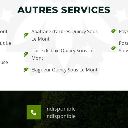
AUTRES SERVICES
Mont
Abattage d'arbres Quincy Sous
Pay
Le Mont
us Le
Pos
Taille de haie Quincy Sous Le
Sou
Mont
ouse
Elagueur Quincy Sous Le Mont
indisponible
indisponible