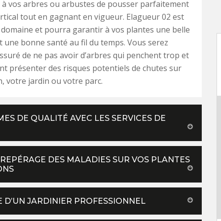
 à vos arbres ou arbustes de pousser parfaitement
ertical tout en gagnant en vigueur. Elagueur 02 est
 domaine et pourra garantir à vos plantes une belle
t une bonne santé au fil du temps. Vous serez
suré de ne pas avoir d’arbres qui penchent trop et
nt présenter des risques potentiels de chutes sur
, votre jardin ou votre parc.
MES DE QUALITÉ AVEC LES SERVICES DE
 REPÉRAGE DES MALADIES SUR VOS PLANTES
ONS
E D’UN JARDINIER PROFESSIONNEL