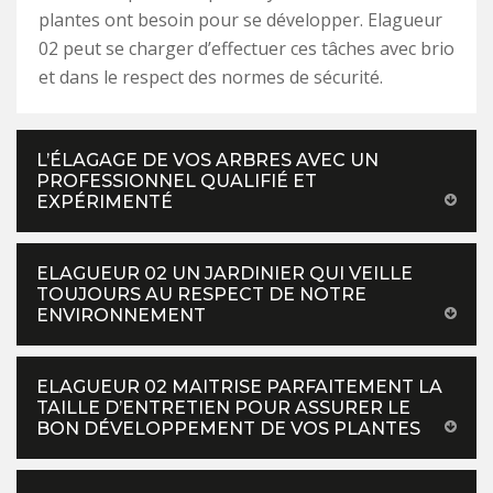
plantes ont besoin pour se développer. Elagueur
02 peut se charger d’effectuer ces tâches avec brio
et dans le respect des normes de sécurité.
L’ÉLAGAGE DE VOS ARBRES AVEC UN
PROFESSIONNEL QUALIFIÉ ET
EXPÉRIMENTÉ
ELAGUEUR 02 UN JARDINIER QUI VEILLE
TOUJOURS AU RESPECT DE NOTRE
ENVIRONNEMENT
ELAGUEUR 02 MAITRISE PARFAITEMENT LA
TAILLE D’ENTRETIEN POUR ASSURER LE
BON DÉVELOPPEMENT DE VOS PLANTES