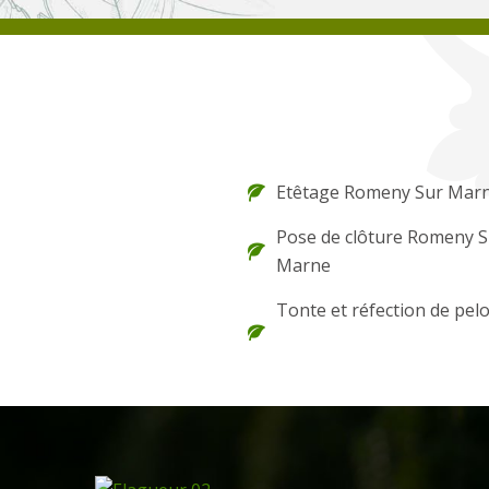
Etêtage Romeny Sur Mar
Pose de clôture Romeny S
Marne
Tonte et réfection de pel