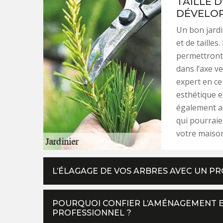
TAILLE 
DÉVELOP
Un bon jardi
et de tailles.
permettront
dans l’axe v
expert en ce
esthétique e
également as
qui pourraie
votre maison
L’ÉLAGAGE DE VOS ARBRES AVEC UN P
POURQUOI CONFIER L’AMÉNAGEMENT ET
PROFESSIONNEL ?