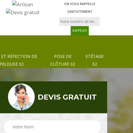
ON VOUS RAPPELLE
GRATUITEMENT
 ET RÉFECTION DE
POSE DE
ETÊTAGE
PELOUSE 02
CLÔTURE 02
02
DEVIS GRATUIT
Pose de clôture et
02
Etêtage 02
grillage 02