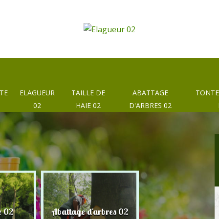
TE
ELAGUEUR
TAILLE DE
ABATTAGE
TONTE
02
HAIE 02
D'ARBRES 02
e 02
Abattage d'arbres 02
Taille de haie 