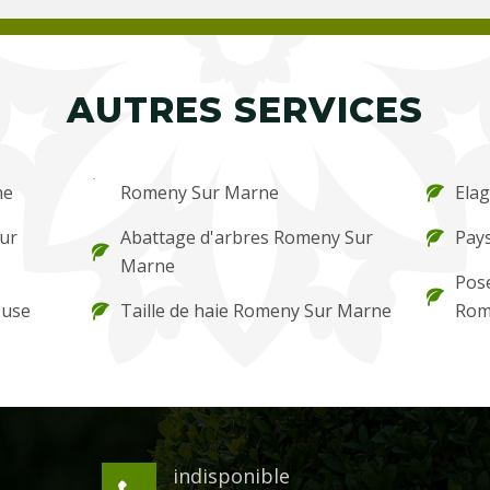
AUTRES SERVICES
ne
Romeny Sur Marne
Ela
ur
Abattage d'arbres Romeny Sur
Pay
Marne
Pos
ouse
Taille de haie Romeny Sur Marne
Rom
indisponible