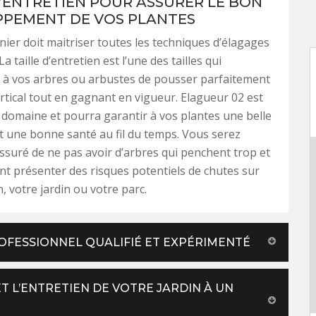
D’ENTRETIEN POUR ASSURER LE BON
PEMENT DE VOS PLANTES
nier doit maitriser toutes les techniques d’élagages
 La taille d’entretien est l’une des tailles qui
 à vos arbres ou arbustes de pousser parfaitement
ertical tout en gagnant en vigueur. Elagueur 02 est
 domaine et pourra garantir à vos plantes une belle
t une bonne santé au fil du temps. Vous serez
suré de ne pas avoir d’arbres qui penchent trop et
nt présenter des risques potentiels de chutes sur
, votre jardin ou votre parc.
ROFESSIONNEL QUALIFIÉ ET EXPÉRIMENTÉ
 L’ENTRETIEN DE VOTRE JARDIN À UN