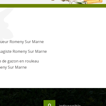
gueur Romeny Sur Marne
sagiste Romeny Sur Marne
e de gazon en rouleau
eny Sur Marne