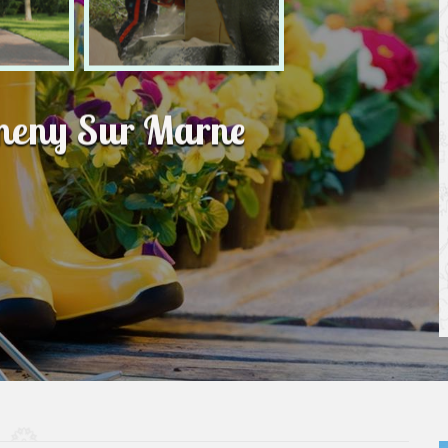
omeny Sur Marne