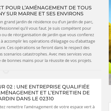
CT POUR L’AMÉNAGEMENT DE TOUS
NY SUR MARNE ET SES ENVIRONS
’un grand jardin de résidence ou d’un jardin de parc,
ofessionnel qu’il vous faut. Je suis compétent pour
 ou de réorganisation de jardin que vous confierez
à accomplir les opérations d’élagage ou d’abattage
ure. Ces opérations se feront dans le respect des
ous scenarios catastrophes. Avec mes services vous
e de bonnes mains pour la réussite de vos projets.
R 02 : UNE ENTREPRISE QUALIFIÉE
AMÉNAGEMENT ET L’ENTRETIEN DE
ARDIN DANS LE 02310
tez remettre l’aménagement de votre espace vert à