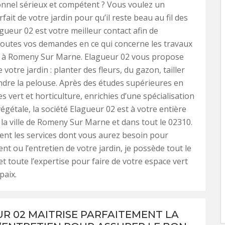
nnel sérieux et compétent ? Vous voulez un
fait de votre jardin pour qu’il reste beau au fil des
gueur 02 est votre meilleur contact afin de
outes vos demandes en ce qui concerne les travaux
e à Romeny Sur Marne. Elagueur 02 vous propose
e votre jardin : planter des fleurs, du gazon, tailler
ondre la pelouse. Après des études supérieures en
s vert et horticulture, enrichies d’une spécialisation
égétale, la société Elagueur 02 est à votre entière
 la ville de Romeny Sur Marne et dans tout le 02310.
ent les services dont vous aurez besoin pour
t ou l’entretien de votre jardin, je possède tout le
et toute l’expertise pour faire de votre espace vert
paix.
R 02 MAITRISE PARFAITEMENT LA