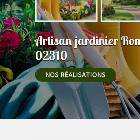
Artisan jardinier R
02310
NOS RÉALISATIONS