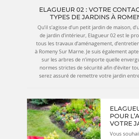
ELAGUEUR 02 : VOTRE CONTA
TYPES DE JARDINS À ROME
Qu’il s’agisse d’un petit jardin de maison, d
de jardin d’intérieur, Elagueur 02 est le pr
tous les travaux d’aménagement, d’entretien
à Romeny Sur Marne. Je suis également apte 
sur les arbres de n’importe quelle enverg
normes strictes de sécurité afin d’éviter t
serez assuré de remettre votre jardin entr
ELAGUEU
POUR L’
VOTRE J
Vous souhai