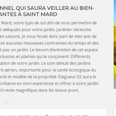
NNEL QUI SAURA VEILLER AU BIEN-
ANTES À SAINT MARD
t Mard, votre type de sol afin de vous permettre de
t adéquats pour votre jardin. Jardiner nécessite
es saisons. Je vous ferais donc part de mes avis de
isse aucunes mauvaises contraintes du temps et des
st pas un jardin. Le besoin d’entretien de cet espace
bustes et plantes qui le conçoivent. Différents
tion de votre jardin. Le soin délicat des jardins
nt aérien, importante pour la santé écologique du
rié et modèle de la propriété. Elagueur 02 aura le
onfiance en mon expérience et offrez à votre jardin
’il reste magnifique dans les beaux jours.