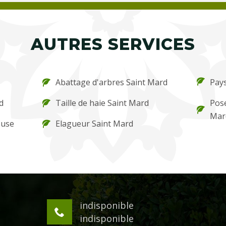
AUTRES SERVICES
Abattage d'arbres Saint Mard
Pays
d
Taille de haie Saint Mard
Pose
Mar
ouse
Elagueur Saint Mard
indisponible
indisponible