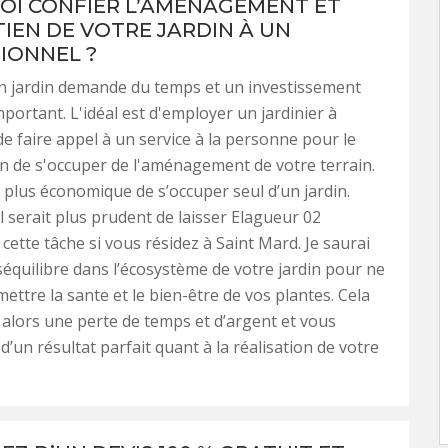
I CONFIER L’AMÉNAGEMENT ET
TIEN DE VOTRE JARDIN À UN
IONNEL ?
n jardin demande du temps et un investissement
portant. L'idéal est d'employer un jardinier à
de faire appel à un service à la personne pour le
in de s'occuper de l'aménagement de votre terrain.
s, plus économique de s’occuper seul d’un jardin.
l serait plus prudent de laisser Elagueur 02
cette tâche si vous résidez à Saint Mard. Je saurai
séquilibre dans l’écosystème de votre jardin pour ne
ttre la sante et le bien-être de vos plantes. Cela
 alors une perte de temps et d’argent et vous
d’un résultat parfait quant à la réalisation de votre