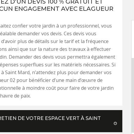
EZ D’UN DEVIS 100 % GRATUIT ET
UCUN ENGAGEMENT AVEC ELAGUEUR
aitez confier votre jardin à un professionnel, vous
éalable demander vos devis. Ces devis vous
’avoir plus de détails sur le tarif et la fréquence
ons ainsi que sur la nature des travaux à effectuer
rdin. Demander des devis vous permettra également
 dépenses superflues sur les matériels nécessaires. Si
 à Saint Mard, n’attendez plus pour demander vos
ueur 02 pour bénéficier d’une main d’œuvre de
ptionnelle à moindre coût pour faire de votre jardin
 havre de paix.
ETIEN DE VOTRE ESPACE VERT À SAINT