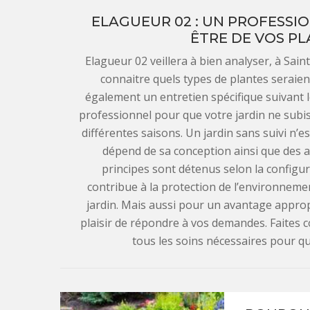
ELAGUEUR 02 : UN PROFESSIO
ÊTRE DE VOS PL
Elagueur 02 veillera à bien analyser, à Sain
connaitre quels types de plantes seraien
également un entretien spécifique suivant l
professionnel pour que votre jardin ne sub
différentes saisons. Un jardin sans suivi n’e
dépend de sa conception ainsi que des ar
principes sont détenus selon la configura
contribue à la protection de l’environneme
jardin. Mais aussi pour un avantage approp
plaisir de répondre à vos demandes. Faites c
tous les soins nécessaires pour qu