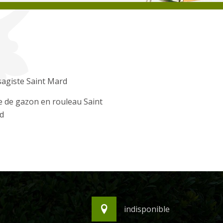
agiste Saint Mard
 de gazon en rouleau Saint
d
indisponible