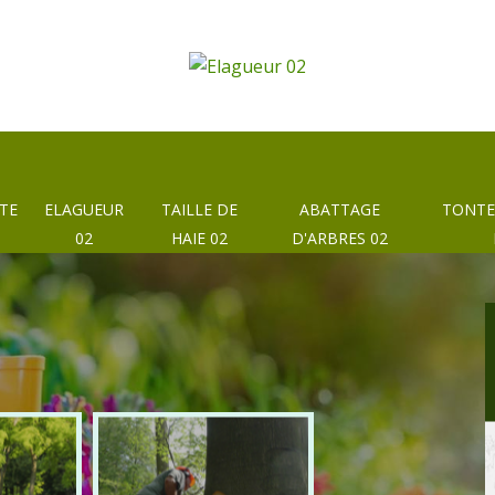
TE
ELAGUEUR
TAILLE DE
ABATTAGE
TONTE
02
HAIE 02
D'ARBRES 02