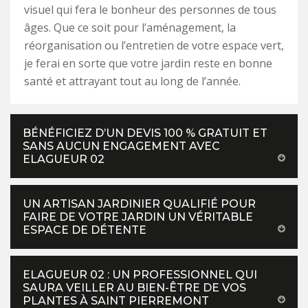
visuel qui fera le bonheur des personnes de tous
âges. Que ce soit pour l’aménagement, la
réorganisation ou l’entretien de votre espace vert,
je ferai en sorte que votre jardin reste en bonne
santé et attrayant tout au long de l’année.
BÉNÉFICIEZ D’UN DEVIS 100 % GRATUIT ET
SANS AUCUN ENGAGEMENT AVEC
ELAGUEUR 02
UN ARTISAN JARDINIER QUALIFIÉ POUR
FAIRE DE VOTRE JARDIN UN VÉRITABLE
ESPACE DE DÉTENTE
ELAGUEUR 02 : UN PROFESSIONNEL QUI
SAURA VEILLER AU BIEN-ÊTRE DE VOS
PLANTES À SAINT PIERREMONT