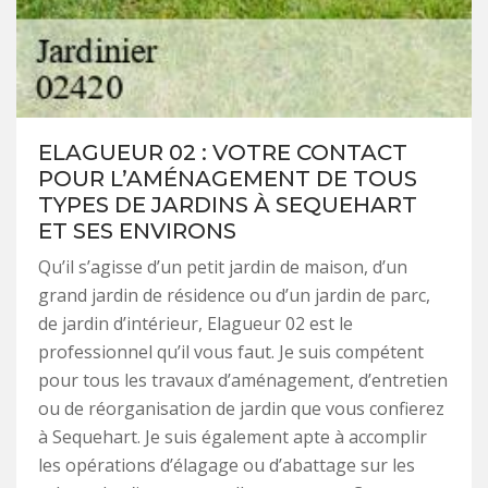
ELAGUEUR 02 : VOTRE CONTACT
POUR L’AMÉNAGEMENT DE TOUS
TYPES DE JARDINS À SEQUEHART
ET SES ENVIRONS
Qu’il s’agisse d’un petit jardin de maison, d’un
grand jardin de résidence ou d’un jardin de parc,
de jardin d’intérieur, Elagueur 02 est le
professionnel qu’il vous faut. Je suis compétent
pour tous les travaux d’aménagement, d’entretien
ou de réorganisation de jardin que vous confierez
à Sequehart. Je suis également apte à accomplir
les opérations d’élagage ou d’abattage sur les