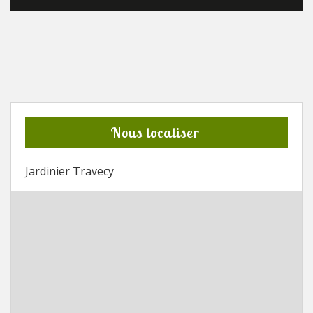
Nous localiser
Jardinier Travecy