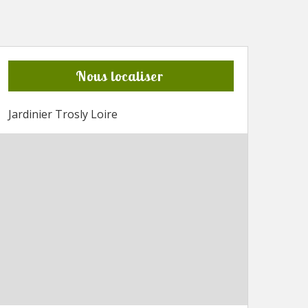
Nous localiser
Jardinier Trosly Loire