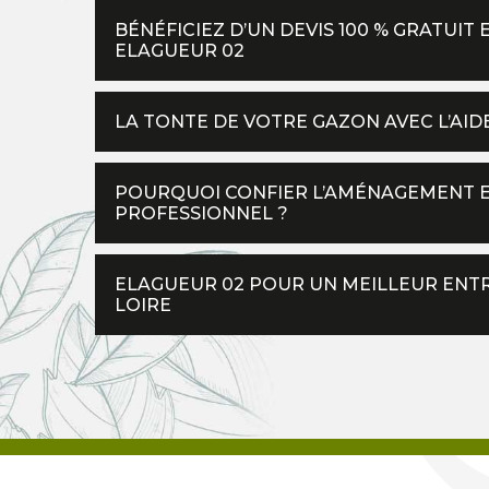
BÉNÉFICIEZ D’UN DEVIS 100 % GRATUI
ELAGUEUR 02
LA TONTE DE VOTRE GAZON AVEC L’AID
POURQUOI CONFIER L’AMÉNAGEMENT ET
PROFESSIONNEL ?
ELAGUEUR 02 POUR UN MEILLEUR ENTR
LOIRE