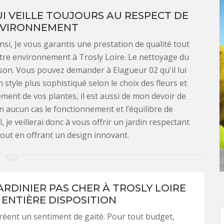
I VEILLE TOUJOURS AU RESPECT DE
NVIRONNEMENT
nsi, Je vous garantis une prestation de qualité tout
tre environnement à Trosly Loire. Le nettoyage du
ison. Vous pouvez demander à Elagueur 02 qu'il lui
tyle plus sophistiqué selon le choix des fleurs et
ment de vos plantes, il est aussi de mon devoir de
n aucun cas le fonctionnement et l’équilibre de
 je veillerai donc à vous offrir un jardin respectant
tout en offrant un design innovant.
ARDINIER PAS CHER À TROSLY LOIRE
 ENTIÈRE DISPOSITION
créent un sentiment de gaité. Pour tout budget,