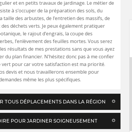
gulier et en petits travaux de jardinage. Le métier de
siste à s’occuper de la préparation des sols, du
la taille des arbustes, de l’entretien des massifs, de
 des déchets verts. Je peux également pratiquer
otanique, le rajout d’engrais, la coupe des
rbes, l’enlèvement des feuilles mortes. Vous serez
r les résultats de mes prestations sans que vous ayez
er du plan financier. N’hésitez donc pas à me confier
 vert pour car votre satisfaction est ma priorité.
s devis et nous travaillerons ensemble pour
 demandes même les plus spécifiques.
UR TOUS DÉPLACEMENTS DANS LA RÉGION
LOIRE POUR JARDINER SOIGNEUSEMENT