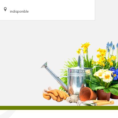
indisponible