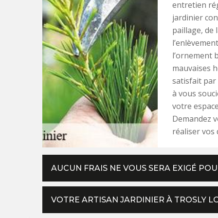
entretien ré
jardinier con
paillage, de 
l’enlèvement
l’ornement b
mauvaises he
satisfait pa
à vous souci
votre espace
Demandez vo
réaliser vos
AUCUN FRAIS NE VOUS SERA EXIGÉ PO
VOTRE ARTISAN JARDINIER À TROSLY 