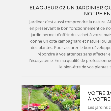
ELAGUEUR 02 UN JARDINIER QU
NOTRE E
Jardiner c’est aussi comprendre la nature. Ai
en préservant le bon fonctionnement de no
jardin permet d'offrir du cachet à votre ma
donne un côté campagnard et naturel ou un s
des plantes. Pour assurer le bon développe
répondre à vos attentes sans affecter e
l’écosystème. En ma qualité de professionnel,
le bien-être de vos plantes 
VOTRE J
À VOTRE
Les jardins 