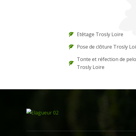
Etêtage Trosly Loire
Pose de clôture Trosly Lo
Tonte et réfection de pel
Trosly Loire