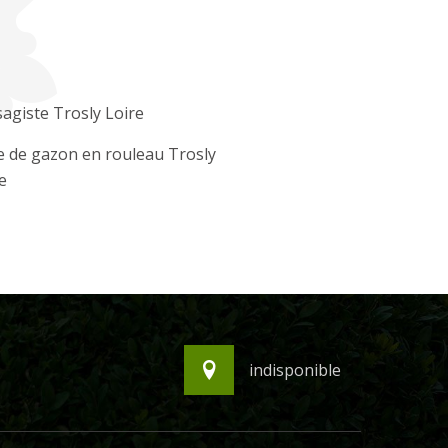
agiste Trosly Loire
 de gazon en rouleau Trosly
e
indisponible