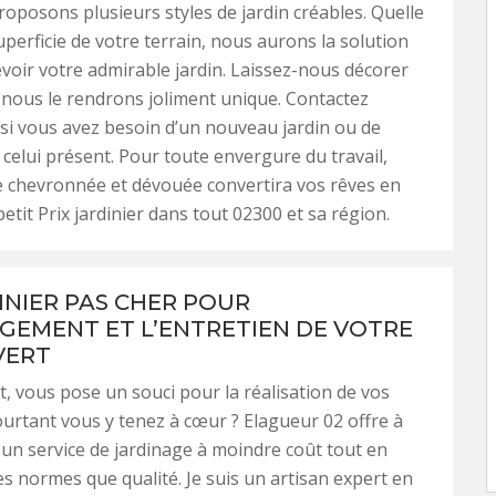
oposons plusieurs styles de jardin créables. Quelle
uperficie de votre terrain, nous aurons la solution
voir votre admirable jardin. Laissez-nous décorer
, nous le rendrons joliment unique. Contactez
si vous avez besoin d’un nouveau jardin ou de
elui présent. Pour toute envergure du travail,
e chevronnée et dévouée convertira vos rêves en
petit Prix jardinier dans tout 02300 et sa région.
INIER PAS CHER POUR
GEMENT ET L’ENTRETIEN DE VOTRE
VERT
, vous pose un souci pour la réalisation de vos
ourtant vous y tenez à cœur ? Elagueur 02 offre à
 un service de jardinage à moindre coût tout en
es normes que qualité. Je suis un artisan expert en