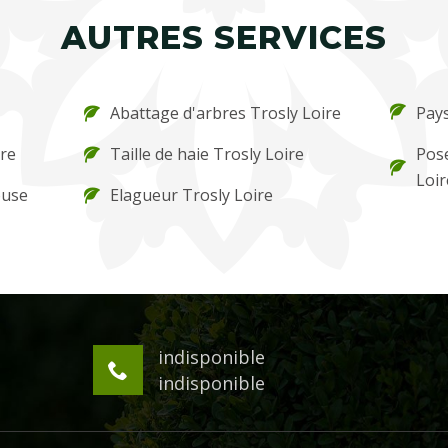
AUTRES SERVICES
Abattage d'arbres Trosly Loire
Pays
ire
Taille de haie Trosly Loire
Pose
Loir
ouse
Elagueur Trosly Loire
indisponible
indisponible