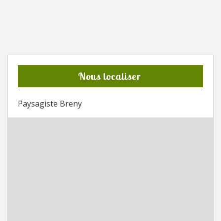
Nous localiser
Paysagiste Breny