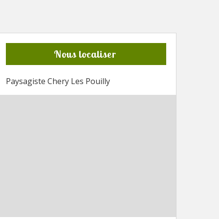
Nous localiser
Paysagiste Chery Les Pouilly