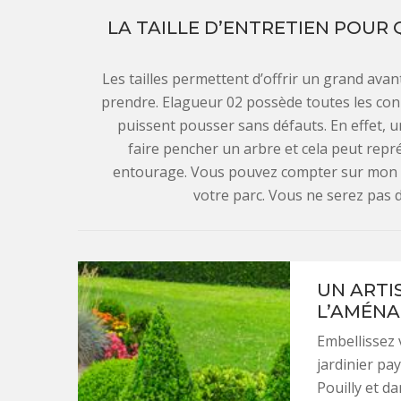
LA TAILLE D’ENTRETIEN POUR
Les tailles permettent d’offrir un grand avant
prendre. Elagueur 02 possède toutes les conn
puissent pousser sans défauts. En effet, 
faire pencher un arbre et cela peut rep
entourage. Vous pouvez compter sur mon ex
votre parc. Vous ne serez pas 
UN ARTI
L’AMÉNA
Embellissez 
jardinier pay
Pouilly et da