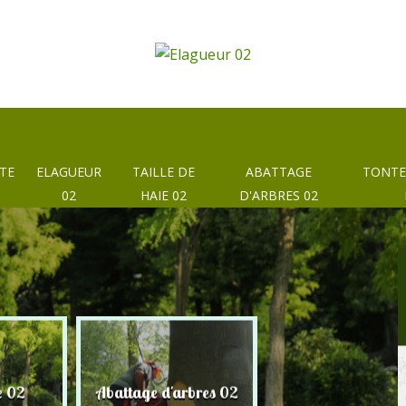
TE
ELAGUEUR
TAILLE DE
ABATTAGE
TONTE
02
HAIE 02
D'ARBRES 02
e 02
Abattage d'arbres 02
Taille de haie 