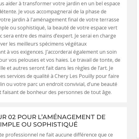
 aider à transformer votre jardin en un bel espace
 détente. Je vous accompagnerai de la phase de
votre jardin à l'aménagement final de votre terrasse
imple ou sophistiqué, la beauté de votre espace vert
c sera entre des mains d’expert. Je serai en charge
ver les meilleurs spécimens végétaux
t à vos exigences. J’accorderai également un soin
our vos pelouses et vos haies. Le travail de tonte, de
lle et autres seront fait dans les règles de l’art. Je
es services de qualité à Chery Les Pouilly pour faire
din ou votre parc un endroit convivial, d’une beauté
t faisant de bonheur des personnes de tout âge.
R 02 POUR L’AMÉNAGEMENT DE
SIMPLE OU SOPHISTIQUÉ
e professionnel ne fait aucune différence que ce