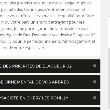
its ou des grands travaux. Le travail exige toujours
 parfaite des techniques d’entretien, de soin et
 Je vous offrirai des services de qualité pour faire
din ou votre parc un endroit attrayant pour les
 grands. Je me porte garant de la réussite de votre
les règles de l’art. Demander vos devis a Elagueur 02
Pouilly pour le perfectionnement, l’aménagement et
ment de votre espace vert.
E DES PRIORITÉS DE ELAGUEUR 02
GE ORNEMENTAL DE VOS ARBRES
YSAGISTE EN CHERY LES POUILLY