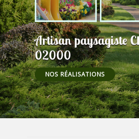
Artisan paysagiste C
02000
NOS RÉALISATIONS