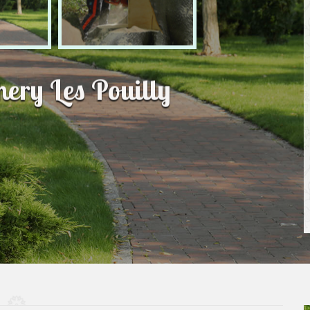
hery Les Pouilly