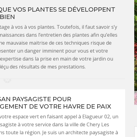
 QUE VOS PLANTES SE DÉVELOPPENT
BIEN
age à vos à vos plantes. Toutefois, il faut savoir s’y
aissances dans l’entretien des plantes afin qu’elles
une mauvaise maitrise de ces techniques risque de
résenter un danger imminent pour vous et votre
pertise dans la prise en main de votre jardin ou
déçu des résultats de mes prestations.
SAN PAYSAGISTE POUR
GEMENT DE VOTRE HAVRE DE PAIX
votre espace vert en faisant appel à Elagueur 02, un
sagiste à votre service dans la ville de Chery Les
ns toute la région. Je suis un architecte paysagiste à