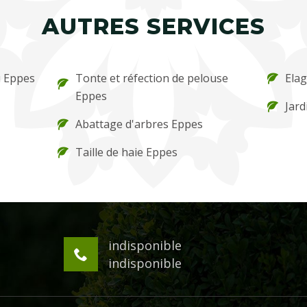
AUTRES SERVICES
u Eppes
Tonte et réfection de pelouse
Ela
Eppes
Jard
Abattage d'arbres Eppes
Taille de haie Eppes
indisponible
indisponible