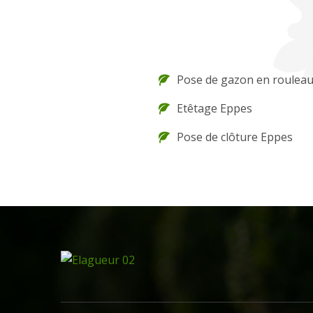
Pose de gazon en roulea
Etêtage Eppes
Pose de clôture Eppes