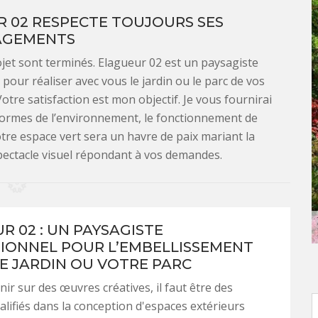
R 02 RESPECTE TOUJOURS SES
AGEMENTS
ojet sont terminés. Elagueur 02 est un paysagiste
pour réaliser avec vous le jardin ou le parc de vos
Votre satisfaction est mon objectif. Je vous fournirai
 normes de l’environnement, le fonctionnement de
Votre espace vert sera un havre de paix mariant la
spectacle visuel répondant à vos demandes.
R 02 : UN PAYSAGISTE
IONNEL POUR L’EMBELLISSEMENT
E JARDIN OU VOTRE PARC
nir sur des œuvres créatives, il faut être des
ualifiés dans la conception d'espaces extérieurs