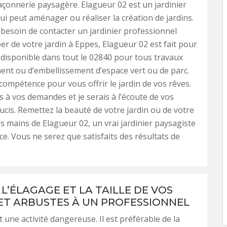
onnerie paysagère. Elagueur 02 est un jardinier
ui peut aménager ou réaliser la création de jardins.
 besoin de contacter un jardinier professionnel
er de votre jardin à Eppes, Elagueur 02 est fait pour
s disponible dans tout le 02840 pour tous travaux
nt ou d’embellissement d’espace vert ou de parc.
e compétence pour vous offrir le jardin de vos rêves.
s à vos demandes et je serais à l’écoute de vos
cis. Remettez la beauté de votre jardin ou de votre
es mains de Elagueur 02, un vrai jardinier paysagiste
ce. Vous ne serez que satisfaits des résultats de
L’ÉLAGAGE ET LA TAILLE DE VOS
ET ARBUSTES À UN PROFESSIONNEL
 une activité dangereuse. Il est préférable de la