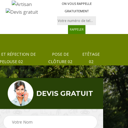
ON VOUS RAPPELLE
GRATUITEMENT
 ET RÉFECTION DE
POSE DE
ETÊTAGE
PELOUSE 02
CLÔTURE 02
02
DEVIS GRATUIT