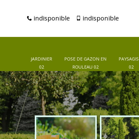
indisponible
indisponible
JARDINIER
POSE DE GAZON EN
PAYSAGIS
02
ROULEAU 02
02