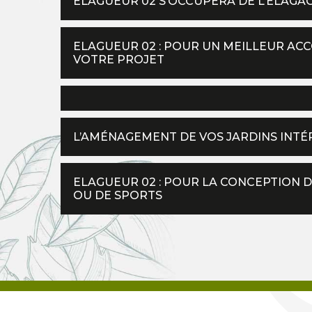
ELAGUEUR 02 S’OCCUPERA DE L’ÉLAGA
ELAGUEUR 02 : POUR UN MEILLEUR AC
VOTRE PROJET
L’AMÉNAGEMENT DE VOS JARDINS INTÉ
ELAGUEUR 02 : POUR LA CONCEPTION D
OU DE SPORTS