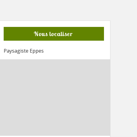
Nous localiser
Paysagiste Eppes