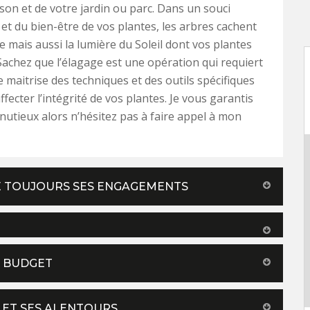
son et de votre jardin ou parc. Dans un souci
 et du bien-être de vos plantes, les arbres cachent
ue mais aussi la lumière du Soleil dont vos plantes
Sachez que l’élagage est une opération qui requiert
e maitrise des techniques et des outils spécifiques
ffecter l’intégrité de vos plantes. Je vous garantis
inutieux alors n’hésitez pas à faire appel à mon
TE TOUJOURS SES ENGAGEMENTS
E BUDGET
 ET SES ALENTOURS