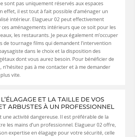
ne sont pas uniquement réservés aux espaces
n effet, il est tout à fait possible d’aménager un
lisé intérieur. Elagueur 02 peut effectivement
ur ces aménagements intérieurs que ce soit pour les
ureaux, les restaurants. Je peux également m’occuper
s de tournage films qui demandent l’intervention
paysagiste dans le choix et la disposition des
étaux dont vous aurez besoin. Pour bénéficier de
, n’hésitez pas à me contacter et à me demander
plus vite.
L’ÉLAGAGE ET LA TAILLE DE VOS
ET ARBUSTES À UN PROFESSIONNEL
 une activité dangereuse. Il est préférable de la
re les mains d’un professionnel. Elagueur 02 offre,
son expertise en élagage pour votre sécurité, celle