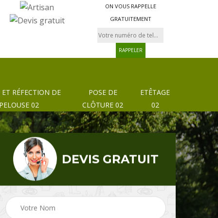
ON VOUS RAPPELLE
GRATUITEMENT
 ET RÉFECTION DE
POSE DE
ETÊTAGE
PELOUSE 02
CLÔTURE 02
02
DEVIS GRATUIT