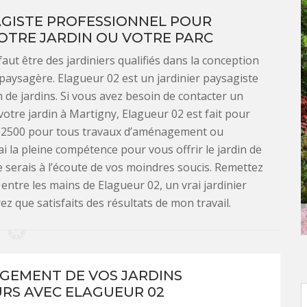
AGISTE PROFESSIONNEL POUR
OTRE JARDIN OU VOTRE PARC
faut être des jardiniers qualifiés dans la conception
aysagère. Elagueur 02 est un jardinier paysagiste
 de jardins. Si vous avez besoin de contacter un
votre jardin à Martigny, Elagueur 02 est fait pour
le 02500 pour tous travaux d’aménagement ou
ai la pleine compétence pour vous offrir le jardin de
e serais à l’écoute de vos moindres soucis. Remettez
 entre les mains de Elagueur 02, un vrai jardinier
ez que satisfaits des résultats de mon travail.
GEMENT DE VOS JARDINS
URS AVEC ELAGUEUR 02