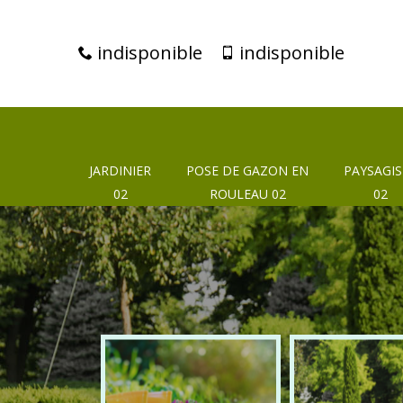
indisponible
indisponible
JARDINIER
POSE DE GAZON EN
PAYSAGIS
02
ROULEAU 02
02