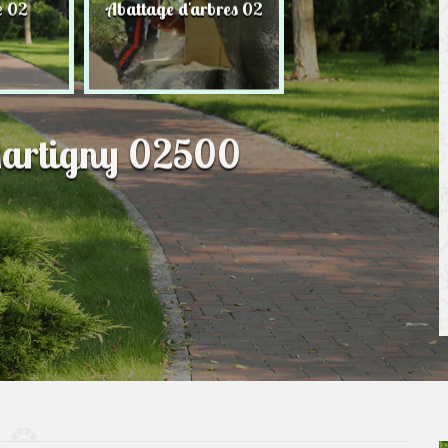
e 02
Abattage d'arbres 02
Taille de haie 
Martigny 02500