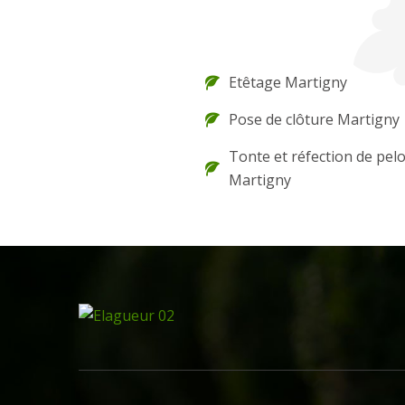
Etêtage Martigny
Pose de clôture Martigny
Tonte et réfection de pel
Martigny