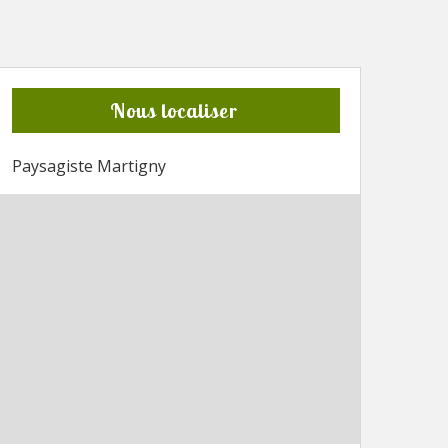
Nous localiser
Paysagiste Martigny