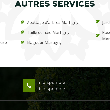
AUTRES SERVICES
Abattage d'arbres Martigny
Jard
Taille de haie Martigny
Pos
Mar
ouse
Elagueur Martigny
indisponible
indisponible