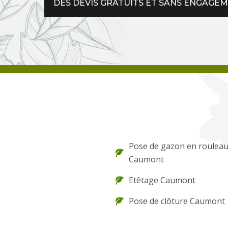
DES DEVIS GRATUITS ET SANS ENGAGE
Pose de gazon en roulea
Caumont
Etêtage Caumont
Pose de clôture Caumont