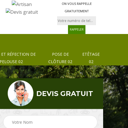
ON VOUS RAPPELLE
GRATUITEMENT
 ET RÉFECTION DE
POSE DE
ETÊTAGE
PELOUSE 02
CLÔTURE 02
02
DEVIS GRATUIT