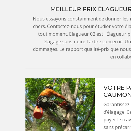
MEILLEUR PRIX ÉLAGUEUR
Nous essayons constamment de donner les me
chers. Contactez-nous pour étudier votre él
tout moment. Elagueur 02 est l’Élagueur pa
élagage sans nuire l'arbre concerné. Un
dommages. Le rapport qualité-prix que nous 
en collab
VOTRE P
CAUMONT
Garantissez-
d’élagage. C
payer le tra
sans précarit