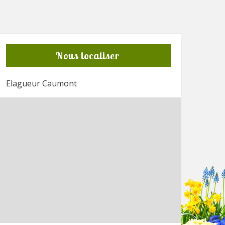
Nous localiser
Elagueur Caumont