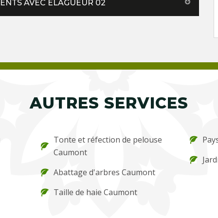
MENTS AVEC ELAGUEUR 02
AUTRES SERVICES
u
Tonte et réfection de pelouse
Pay
Caumont
Jard
Abattage d'arbres Caumont
Taille de haie Caumont