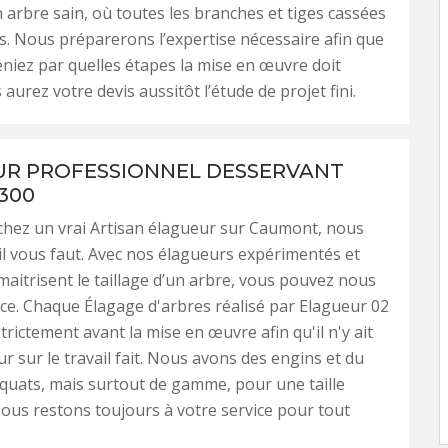
 arbre sain, où toutes les branches et tiges cassées
. Nous préparerons l’expertise nécessaire afin que
iez par quelles étapes la mise en œuvre doit
aurez votre devis aussitôt l’étude de projet fini.
R PROFESSIONNEL DESSERVANT
300
chez un vrai Artisan élagueur sur Caumont, nous
il vous faut. Avec nos élagueurs expérimentés et
 maitrisent le taillage d’un arbre, vous pouvez nous
nce. Chaque Élagage d'arbres réalisé par Elagueur 02
trictement avant la mise en œuvre afin qu'il n'y ait
r sur le travail fait. Nous avons des engins et du
quats, mais surtout de gamme, pour une taille
ous restons toujours à votre service pour tout