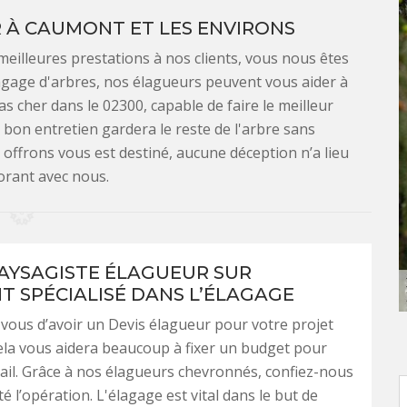
 À CAUMONT ET LES ENVIRONS
illeures prestations à nos clients, vous nous êtes
agage d'arbres, nos élagueurs peuvent vous aider à
s cher dans le 02300, capable de faire le meilleur
 bon entretien gardera le reste de l'arbre sans
offrons vous est destiné, aucune déception n’a lieu
orant avec nous.
AYSAGISTE ÉLAGUEUR SUR
 SPÉCIALISÉ DANS L’ÉLAGAGE
vous d’avoir un Devis élagueur pour votre projet
ela vous aidera beaucoup à fixer un budget pour
vail. Grâce à nos élagueurs chevronnés, confiez-nous
é l’opération. L'élagage est vital dans le but de