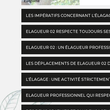
LES IMPÉRATIFS CONCERNANT L’ÉLAGA
ELAGUEUR 02 RESPECTE TOUJOURS S
ELAGUEUR 02 : UN ÉLAGUEUR PROFESS
LES DÉPLACEMENTS DE ELAGUEUR 02 DA
L’ÉLAGAGE : UNE ACTIVITÉ STRICTEME
ELAGUEUR PROFESSIONNEL QUI RESPEC