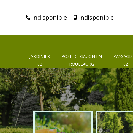
indisponible
indisponible
JARDINIER
POSE DE GAZON EN
PAYSAGIS
02
ROULEAU 02
02