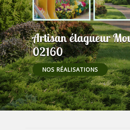
Artisan élagueur Mo
02160
NOS RÉALISATIONS