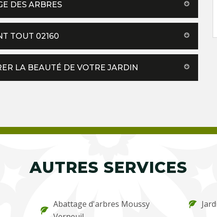
GE DES ARBRES
T TOUT 02160
ER LA BEAUTÉ DE VOTRE JARDIN
AUTRES SERVICES
Abattage d'arbres Moussy
Jard
Verneuil