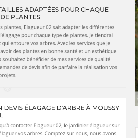
 TAILLES ADAPTÉES POUR CHAQUE
 DE PLANTES
 plantes, Elagueur 02 sait adapter les différentes
l’élagage pour chaque type de plantes. Je tiendrai
ui entoure vos arbres. Avec les services que je
’avoir des plantes en bonne santé et un esthétique
 souhaitez bénéficier de mes services de qualité
emandes de devis afin de parfaire la réalisation vos
projets.
N DEVIS ÉLAGAGE D'ARBRE À MOUSSY
L
qu’à contacter Elagueur 02, le jardinier élagueur sur
élaguer vos arbres. Comptez sur nous, nous avons