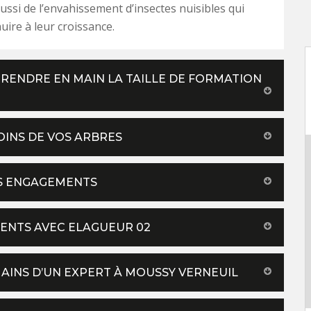
ussi de l’envahissement d’insectes nuisibles qui
uire à leur croissance.
RENDRE EN MAIN LA TAILLE DE FORMATION
OINS DE VOS ARBRES
ES ENGAGEMENTS
MENTS AVEC ELAGUEUR 02
AINS D’UN EXPERT À MOUSSY VERNEUIL