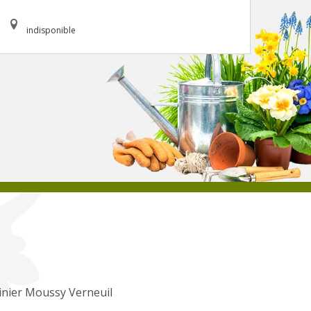
indisponible
inier Moussy Verneuil