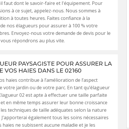
il faut dont le savoir-faire et l'équipement. Pour
sions à ce sujet, appelez-nous. Nous sommes à
tion à toutes heures. Faites confiance à la
de nos élagueurs pour assurer à 100 % votre
bres. Envoyez-nous votre demande de devis pour le
 vous répondrons au plus vite.
UEUR PAYSAGISTE POUR ASSURER LA
E VOS HAIES DANS LE 02160
vos haies contribue à l’amélioration de l’aspect
e votre jardin ou de votre parc. En tant qu’élagueur
Elagueur 02 est apte à effectuer une taille parfaite
s et en même temps assurer leur bonne croissance
les techniques de taille adéquates selon la nature
. J’apporterai également tous les soins nécessaires
 haies ne subissent aucune maladie et je les