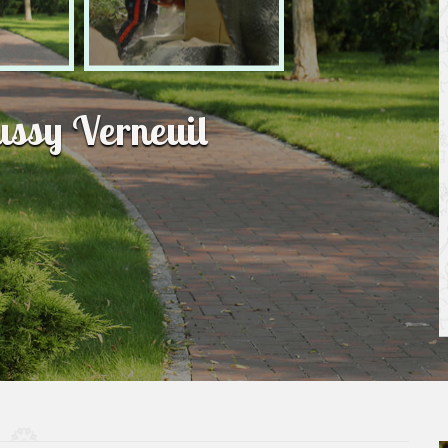
ussy Verneuil