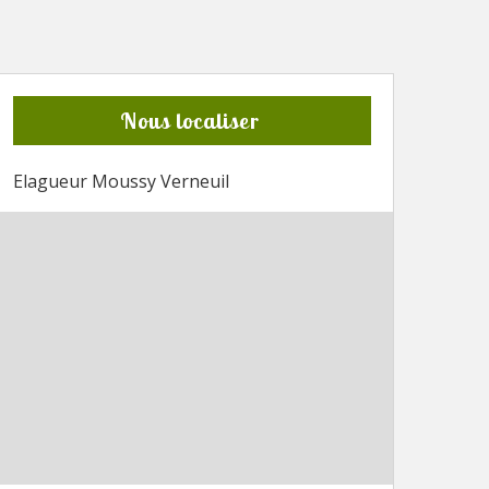
Nous localiser
Elagueur Moussy Verneuil