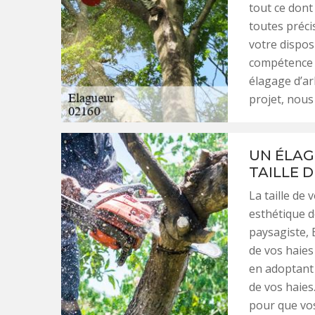
tout ce dont 
toutes préci
votre disposi
compétence 
élagage d’ar
projet, nous
UN ÉLAG
TAILLE D
La taille de 
esthétique d
paysagiste, 
de vos haie
en adoptant 
de vos haies
pour que vos