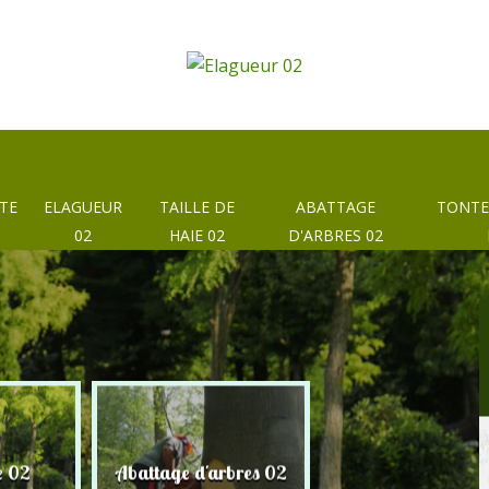
TE
ELAGUEUR
TAILLE DE
ABATTAGE
TONTE
02
HAIE 02
D'ARBRES 02
e 02
Abattage d'arbres 02
Taille de haie 