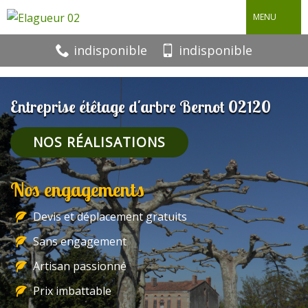
MENU
indisponible
indisponible
Entreprise étêtage d'arbre Bernot 02120
NOS RÉALISATIONS
Nos engagements
Devis et déplacement gratuits
Sans engagement
Artisan passionné
Prix imbattable