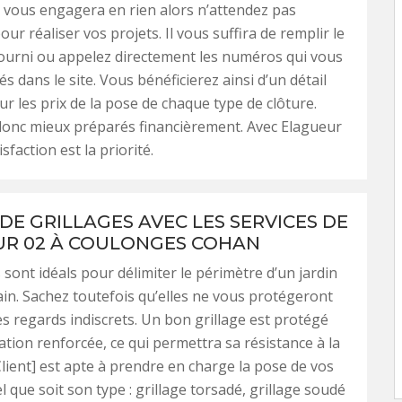
 vous engagera en rien alors n’attendez pas
r réaliser vos projets. Il vous suffira de remplir le
ourni ou appelez directement les numéros qui vous
s dans le site. Vous bénéficierez ainsi d’un détail
ur les prix de la pose de chaque type de clôture.
donc mieux préparés financièrement. Avec Elagueur
isfaction est la priorité.
DE GRILLAGES AVEC LES SERVICES DE
R 02 À COULONGES COHAN
 sont idéals pour délimiter le périmètre d’un jardin
ain. Sachez toutefois qu’elles ne vous protégeront
es regards indiscrets. Un bon grillage est protégé
ation renforcée, ce qui permettra sa résistance à la
Client] est apte à prendre en charge la pose de vos
l que soit son type : grillage torsadé, grillage soudé