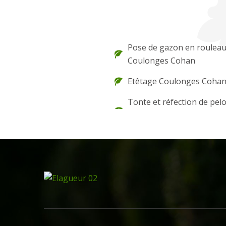
Pose de gazon en roulea
Coulonges Cohan
Etêtage Coulonges Coha
Tonte et réfection de pel