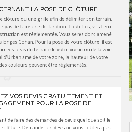
CERNANT LA POSE DE CLÔTURE
 clôture ou une grille afin de délimiter son terrain.
te pas de faire une déclaration. Toutefois, vos lieux
nstruction est réglementée. Vous serez donc amené
ulonges Cohan. Pour la pose de votre clôture, il est
e vis-à-vis du terrain de votre voisin ou de la voie
al d’Urbanisme de votre zone, la hauteur de votre
x des couleurs peuvent être réglementés.
Z VOS DEVIS GRATUITEMENT ET
GAGEMENT POUR LA POSE DE
E
tant de faire des demandes de devis quel que soit le
re clôture. Demander un devis ne vous coûtera pas