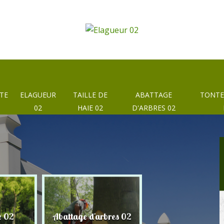
TE
ELAGUEUR
TAILLE DE
ABATTAGE
TONTE
02
HAIE 02
D'ARBRES 02
e 02
Abattage d'arbres 02
Taille de haie 