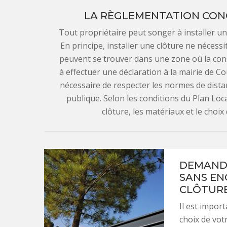
LA RÈGLEMENTATION CON
Tout propriétaire peut songer à installer une
En principe, installer une clôture ne nécessi
peuvent se trouver dans une zone où la co
à effectuer une déclaration à la mairie de Co
nécessaire de respecter les normes de distanc
publique. Selon les conditions du Plan Loc
clôture, les matériaux et le choi
DEMANDE
SANS EN
CLÔTUR
Il est impor
choix de vot