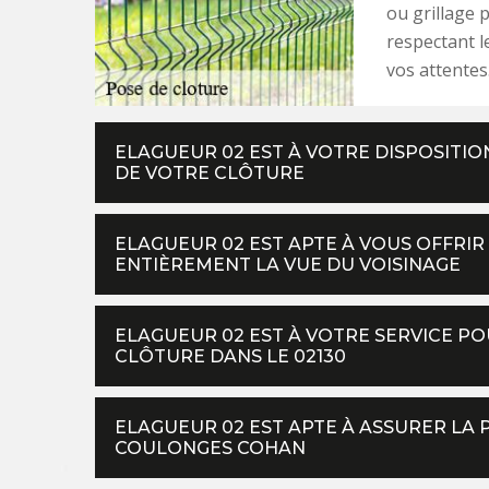
ou grillage p
respectant l
vos attentes
ELAGUEUR 02 EST À VOTRE DISPOSITI
DE VOTRE CLÔTURE
ELAGUEUR 02 EST APTE À VOUS OFFRI
ENTIÈREMENT LA VUE DU VOISINAGE
ELAGUEUR 02 EST À VOTRE SERVICE P
CLÔTURE DANS LE 02130
ELAGUEUR 02 EST APTE À ASSURER LA
COULONGES COHAN