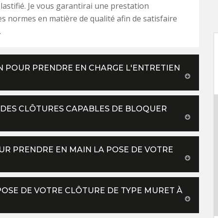
lastifié. Je vous garantirai une prestation
es normes en matière de qualité afin de satisfaire
.
ON POUR PRENDRE EN CHARGE L'ENTRETIEN
R DES CLÔTURES CAPABLES DE BLOQUER
OUR PRENDRE EN MAIN LA POSE DE VOTRE
 POSE DE VOTRE CLÔTURE DE TYPE MURET À