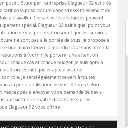
en pose clôture par l’entreprise Elagueur 02 est très
e tarif de la pose clôture dépend essentiellement de
tale à travailler. Certaines circonstances peuvent
uipement spécial. Elagueur 02 sait à quel point vous
alisation de vos projets. Conscient que les services
lôture ne sont pas à la portée de tous, je propose à
sne une main d’œuvre à moindre coût sans ternir la
prestations à fournir. Je porterai une attention
 pour chaque cas et chaque budget. Je suis apte à
une clôture esthétique et apte à assurer
 son rôle. Je serai également ouvert à toutes
dans la personnalisation de vos clôtures selon
 N’hésitez pas à envoyer votre demande de devis
s puissiez en connaitre davantage sur les
que Elagueur 02 vous offrira.