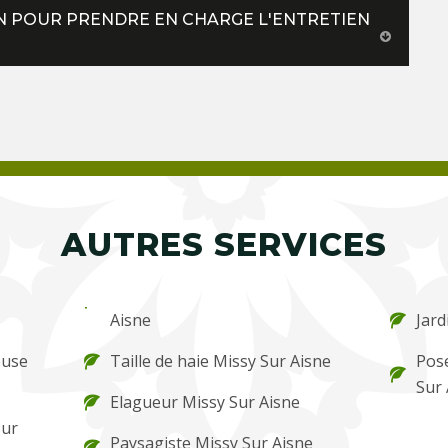
ON POUR PRENDRE EN CHARGE L'ENTRETIEN
AUTRES SERVICES
Aisne
Jard
ouse
Taille de haie Missy Sur Aisne
Pos
Sur 
Elagueur Missy Sur Aisne
Sur
Paysagiste Missy Sur Aisne