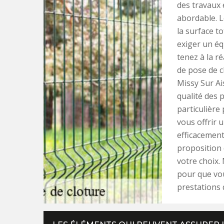
des travaux 
abordable. L
la surface to
exiger un éq
tenez à la ré
de pose de c
Missy Sur Ai
qualité des 
particulière
vous offrir 
efficacement
proposition 
votre choix.
pour que vou
prestations 