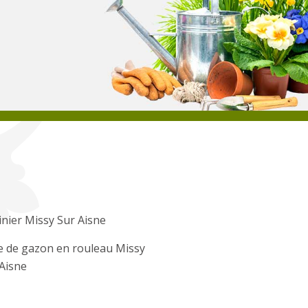
inier Missy Sur Aisne
e de gazon en rouleau Missy
Aisne