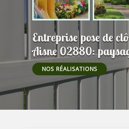
Entreprise pose de cl
Aisne 02880: paysag
NOS RÉALISATIONS