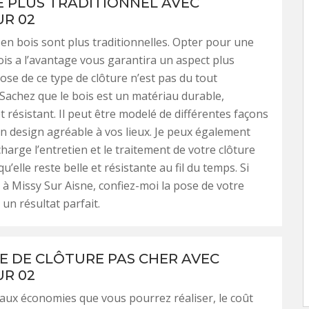
E PLUS TRADITIONNEL AVEC
R 02
 en bois sont plus traditionnelles. Opter pour une
ois a l’avantage vous garantira un aspect plus
pose de ce type de clôture n’est pas du tout
Sachez que le bois est un matériau durable,
t résistant. Il peut être modelé de différentes façons
un design agréable à vos lieux. Je peux également
harge l’entretien et le traitement de votre clôture
qu’elle reste belle et résistante au fil du temps. Si
 à Missy Sur Aisne, confiez-moi la pose de votre
un résultat parfait.
E DE CLÔTURE PAS CHER AVEC
R 02
aux économies que vous pourrez réaliser, le coût