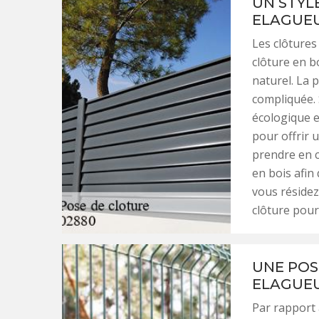
UN STYL
ELAGUEU
Les clôtures
clôture en b
naturel. La 
compliquée. 
écologique e
pour offrir 
prendre en c
en bois afin 
vous résidez
clôture pour 
UNE POS
ELAGUEU
Par rapport 