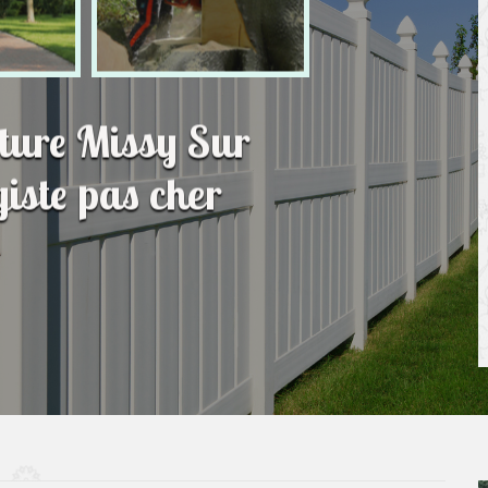
ôture Missy Sur
iste pas cher