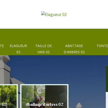
TE
ELAGUEUR
TAILLE DE
ABATTAGE
TONTE
02
HAIE 02
D'ARBRES 02
e 02
Abattage d'arbres 02
Taille de haie 