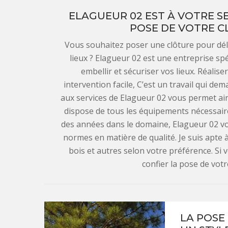
ELAGUEUR 02 EST À VOTRE S
POSE DE VOTRE C
Vous souhaitez poser une clôture pour déli
lieux ? Elagueur 02 est une entreprise sp
embellir et sécuriser vos lieux. Réalise
intervention facile, C’est un travail qui de
aux services de Elagueur 02 vous permet ains
dispose de tous les équipements nécessair
des années dans le domaine, Elagueur 02 vo
normes en matière de qualité. Je suis apte à
bois et autres selon votre préférence. Si 
confier la pose de votr
LA POSE