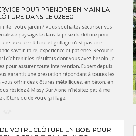
ERVICE POUR PRENDRE EN MAIN LA
LÔTURE DANS LE 02880
miter votre jardin ? Vous souhaitez sécuriser vos
écialisée paysagiste dans la pose de clôture pour
r une pose de clôture et grillage n’est pas une
mande savoir-faire, expérience et patience. Recourir
i d’obtenir les résultats dont vous avez besoin. Je
es pour assurer toute intervention. Expert depuis
us garantit une prestation répondant à toutes les
 vous offrir des clôtures métalliques, en béton, en
vous résidez à Missy Sur Aisne n’hésitez pas à me
e clôture ou de votre grillage.
 DE VOTRE CLÔTURE EN BOIS POUR