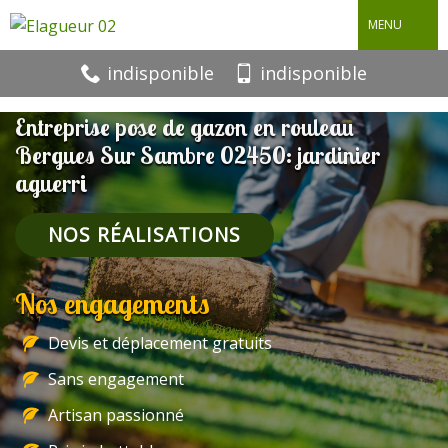
MENU
indisponible
indisponible
Entreprise pose de gazon en rouleau
Bergues Sur Sambre 02450: jardinier
aguerri
NOS RÉALISATIONS
Nos engagements
Devis et déplacement gratuits
Sans engagement
Artisan passionné