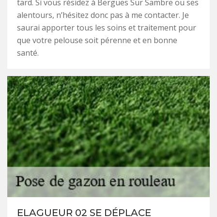
tard. Si vous résidez à Bergues Sur Sambre ou ses
alentours, n’hésitez donc pas à me contacter. Je
saurai apporter tous les soins et traitement pour
que votre pelouse soit pérenne et en bonne
santé.
ELAGUEUR 02 SE DÉPLACE