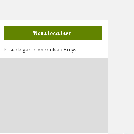
Nous localiser
Pose de gazon en rouleau Bruys