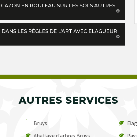
 GAZON EN ROULEAU SUR LES SOLS AUTRES
DANS LES RÈGLES DE L’ART AVEC ELAGUEUR
AUTRES SERVICES
Bruys
Ela
Abattage d'arbres Bruys
Pays