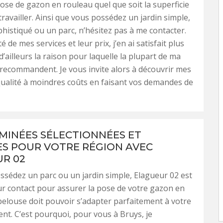
ose de gazon en rouleau quel que soit la superficie
travailler. Ainsi que vous possédez un jardin simple,
phistiqué ou un parc, n’hésitez pas à me contacter.
té de mes services et leur prix, j’en ai satisfait plus
 d’ailleurs la raison pour laquelle la plupart de ma
 recommandent. Je vous invite alors à découvrir mes
qualité à moindres coûts en faisant vos demandes de
MINÉES SÉLECTIONNÉES ET
S POUR VOTRE RÉGION AVEC
R 02
sédez un parc ou un jardin simple, Elagueur 02 est
ur contact pour assurer la pose de votre gazon en
pelouse doit pouvoir s’adapter parfaitement à votre
t. C’est pourquoi, pour vous à Bruys, je