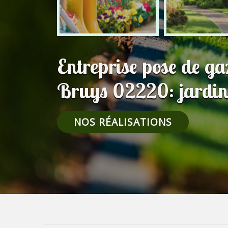
Entreprise pose de g
Bruys 02220: jardin
NOS RÉALISATIONS