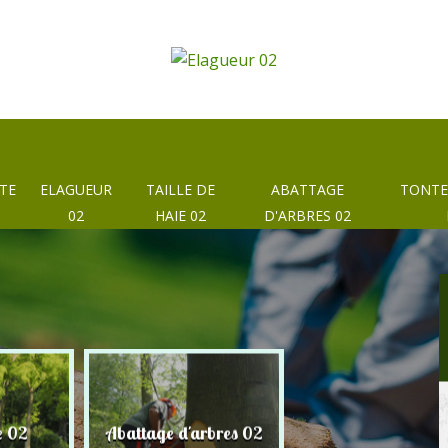
TE
ELAGUEUR
TAILLE DE
ABATTAGE
TONTE
02
HAIE 02
D'ARBRES 02
e 02
Abattage d'arbres 02
Taille de haie 