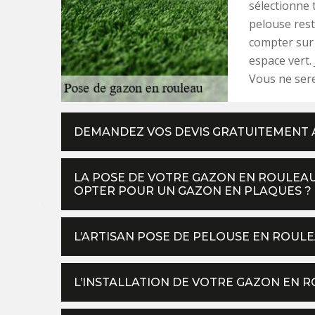
sélectionne 
pelouse rest
compter sur 
espace vert.
Vous ne sere
DEMANDEZ VOS DEVIS GRATUITEMENT 
LA POSE DE VOTRE GAZON EN ROULEAU
OPTER POUR UN GAZON EN PLAQUES ?
L’ARTISAN POSE DE PELOUSE EN ROUL
L’INSTALLATION DE VOTRE GAZON EN 