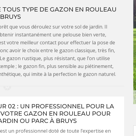
E TOUS TYPE DE GAZON EN ROULEAU
 BRUYS
rêt que vous déroulez sur votre sol de jardin. Il
obtenir instantanément une pelouse bien verte,
est votre meilleur contact pour effectuer la pose de
c avoir le choix entre le gazon classique, très fin,
e gazon rustique, plus résistant, que l’on utilise
emple ; le gazon fin, plus sensible au piétinement,
thétique, qui imite à la perfection le gazon naturel.
R 02 : UN PROFESSIONNEL POUR LA
 VOTRE GAZON EN ROULEAU POUR
ARDIN OU PARC À BRUYS
est un professionnel doté de toute l’expertise en