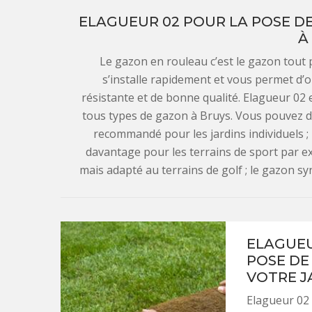
ELAGUEUR 02 POUR LA POSE D
À
Le gazon en rouleau c’est le gazon tout p
s’installe rapidement et vous permet d’
résistante et de bonne qualité. Elagueur 02 
tous types de gazon à Bruys. Vous pouvez don
recommandé pour les jardins individuels ; L
davantage pour les terrains de sport par ex
mais adapté au terrains de golf ; le gazon syn
ELAGUEU
POSE DE
VOTRE J
Elagueur 02 