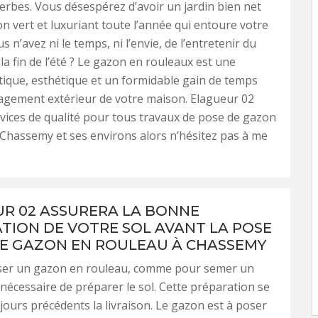
rbes. Vous désespérez d’avoir un jardin bien net
n vert et luxuriant toute l’année qui entoure votre
 n’avez ni le temps, ni l’envie, de l’entretenir du
la fin de l’été ? Le gazon en rouleaux est une
tique, esthétique et un formidable gain de temps
agement extérieur de votre maison. Elagueur 02
rvices de qualité pour tous travaux de pose de gazon
 Chassemy et ses environs alors n’hésitez pas à me
R 02 ASSURERA LA BONNE
TION DE VOTRE SOL AVANT LA POSE
E GAZON EN ROULEAU À CHASSEMY
ser un gazon en rouleau, comme pour semer un
t nécessaire de préparer le sol. Cette préparation se
 jours précédents la livraison. Le gazon est à poser