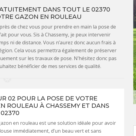
ATUITEMENT DANS TOUT LE 02370
OTRE GAZON EN ROULEAU
 près de chez vous pour prendre en main la pose de
ait pour vous. Sis à Chassemy, je peux intervenir
mps ni de distance. Vous n’aurez donc aucun frais à
égion. Cela vous permettra également de préserver
quement sur les travaux de pose. N’hésitez donc pas
uhaitez bénéficier de mes services de qualité.
R 02 POUR LA POSE DE VOTRE
N ROULEAU À CHASSEMY ET DANS
 02370
azon en rouleau est une solution idéale pour avoir
louse immédiatement, d’un beau vert et sans