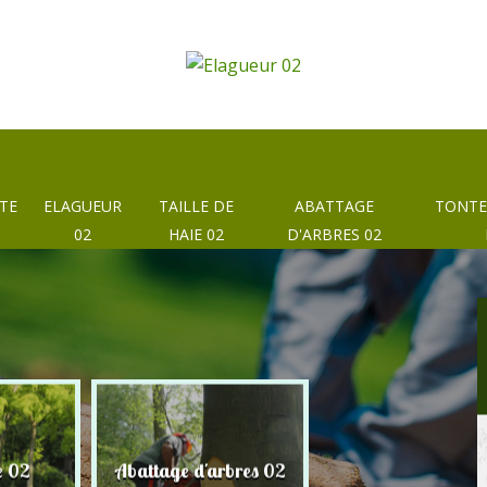
TE
ELAGUEUR
TAILLE DE
ABATTAGE
TONTE
02
HAIE 02
D'ARBRES 02
e 02
Abattage d'arbres 02
Taille de haie 