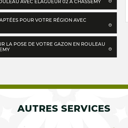
ROULEAU AVEC ELAGUEUR 02 À CHASSEMY
DAPTÉES POUR VOTRE RÉGION AVEC
UR LA POSE DE VOTRE GAZON EN ROULEAU
SEMY
AUTRES SERVICES