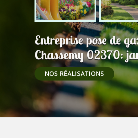
Entreprise pose de g
Chassemy 02370: jar
NOS RÉALISATIONS