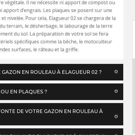
rre végétale. Il ne nécessite ni apport de compost ou
ni apport d’engrais. Les plaques se posent sur une
 et nivelée. Pour cela, Elagueur 02 se chargera de la
 du terrain, le désherbage, le labourage de la terre
sement du sol. La préparation de votre sol se fera
ériels spécifiques comme la bêche, le motoculteur
des surfaces, le râteau et la griffe.
 GAZON EN ROULEAU À ELAGUEUR 02 ?
OU EN PLAQUES ?
TONTE DE VOTRE GAZON EN ROULEAU À