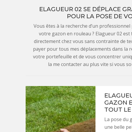
ELAGUEUR 02 SE DÉPLACE GR
POUR LA POSE DE V
Vous êtes à la recherche d’un professionnel
votre gazon en rouleau ? Elagueur 02 est f
directement chez vous sans contrainte de te
payer pour tous mes déplacements dans la r
votre portefeuille et de vous concentrer uni
la me contacter au plus vite si vous so
ELAGUEU
GAZON E
TOUT LE
La pose du g
une belle pe