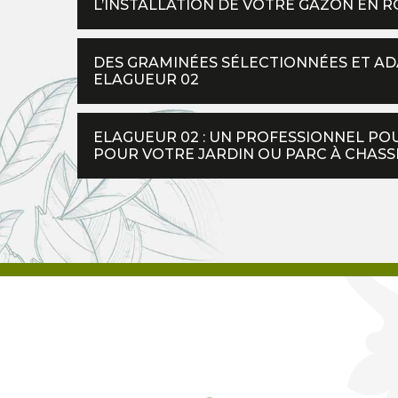
L’INSTALLATION DE VOTRE GAZON EN 
DES GRAMINÉES SÉLECTIONNÉES ET A
ELAGUEUR 02
ELAGUEUR 02 : UN PROFESSIONNEL PO
POUR VOTRE JARDIN OU PARC À CHAS