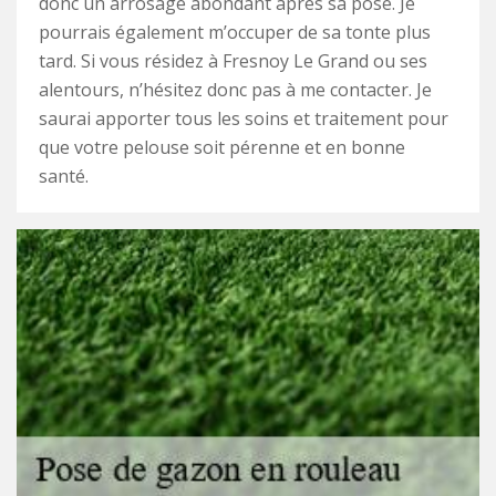
donc un arrosage abondant après sa pose. Je
pourrais également m’occuper de sa tonte plus
tard. Si vous résidez à Fresnoy Le Grand ou ses
alentours, n’hésitez donc pas à me contacter. Je
saurai apporter tous les soins et traitement pour
que votre pelouse soit pérenne et en bonne
santé.