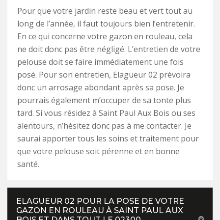
Pour que votre jardin reste beau et vert tout au
long de l’année, il faut toujours bien l’entretenir.
En ce qui concerne votre gazon en rouleau, cela
ne doit donc pas être négligé. L’entretien de votre
pelouse doit se faire immédiatement une fois
posé. Pour son entretien, Elagueur 02 prévoira
donc un arrosage abondant après sa pose. Je
pourrais également m’occuper de sa tonte plus
tard. Si vous résidez à Saint Paul Aux Bois ou ses
alentours, n’hésitez donc pas à me contacter. Je
saurai apporter tous les soins et traitement pour
que votre pelouse soit pérenne et en bonne
santé.
ELAGUEUR 02 POUR LA POSE DE VOTRE
GAZON EN ROULEAU À SAINT PAUL AUX
BOIS ET DANS TOUT LE 02300