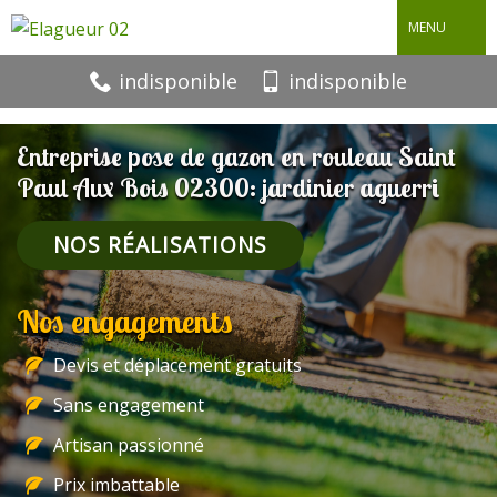
MENU
indisponible
indisponible
Entreprise pose de gazon en rouleau Saint
Paul Aux Bois 02300: jardinier aguerri
NOS RÉALISATIONS
Nos engagements
Devis et déplacement gratuits
Sans engagement
Artisan passionné
Prix imbattable