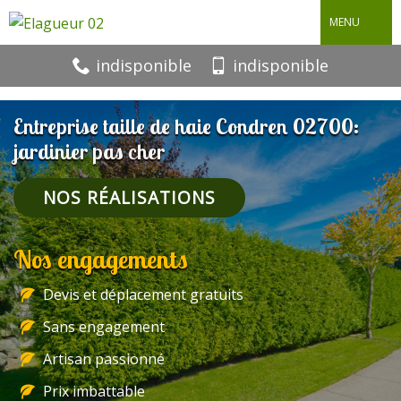
MENU
indisponible
indisponible
Entreprise taille de haie Condren 02700:
jardinier pas cher
NOS RÉALISATIONS
Nos engagements
Devis et déplacement gratuits
Sans engagement
Artisan passionné
Prix imbattable