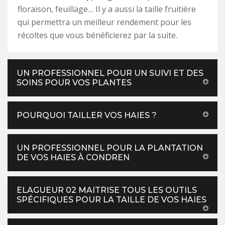
floraison, feuillage… Il y a aussi la taille fruitière
qui permettra un meilleur rendement pour les
récoltes que vous bénéficierez par la suite.
UN PROFESSIONNEL POUR UN SUIVI ET DES
SOINS POUR VOS PLANTES
POURQUOI TAILLER VOS HAIES ?
UN PROFESSIONNEL POUR LA PLANTATION
DE VOS HAIES À CONDREN
ELAGUEUR 02 MAITRISE TOUS LES OUTILS
SPÉCIFIQUES POUR LA TAILLE DE VOS HAIES