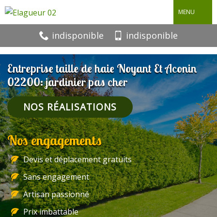
MENU
indisponible
indisponible
Entreprise taille de haie Noyant Et Aconin
02200: jardinier pas cher
NOS RÉALISATIONS
Nos engagements
Devis et déplacement gratuits
Sans engagement
Artisan passionné
Prix imbattable