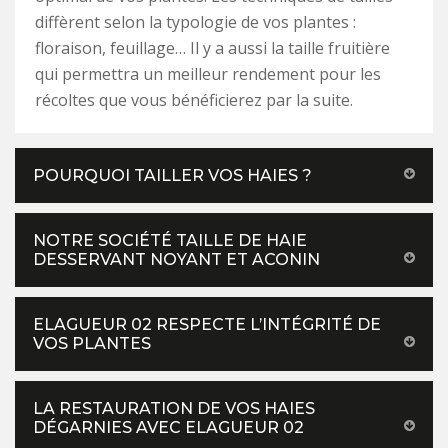
diffèrent selon la typologie de vos plantes :
floraison, feuillage… Il y a aussi la taille fruitière
qui permettra un meilleur rendement pour les
récoltes que vous bénéficierez par la suite.
POURQUOI TAILLER VOS HAIES ?
NOTRE SOCIÉTÉ TAILLE DE HAIE
DESSERVANT NOYANT ET ACONIN
ELAGUEUR 02 RESPECTE L’INTÉGRITÉ DE
VOS PLANTES
LA RESTAURATION DE VOS HAIES
DÉGARNIES AVEC ELAGUEUR 02