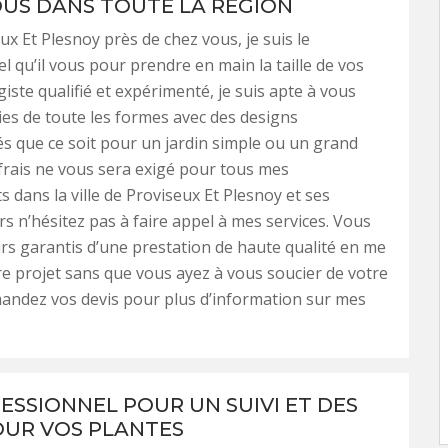
US DANS TOUTE LA RÉGION
ux Et Plesnoy près de chez vous, je suis le
l qu’il vous pour prendre en main la taille de vos
giste qualifié et expérimenté, je suis apte à vous
aies de toute les formes avec des designs
s que ce soit pour un jardin simple ou un grand
frais ne vous sera exigé pour tous mes
 dans la ville de Proviseux Et Plesnoy et ses
rs n’hésitez pas à faire appel à mes services. Vous
rs garantis d’une prestation de haute qualité en me
re projet sans que vous ayez à vous soucier de votre
andez vos devis pour plus d’information sur mes
ESSIONNEL POUR UN SUIVI ET DES
OUR VOS PLANTES