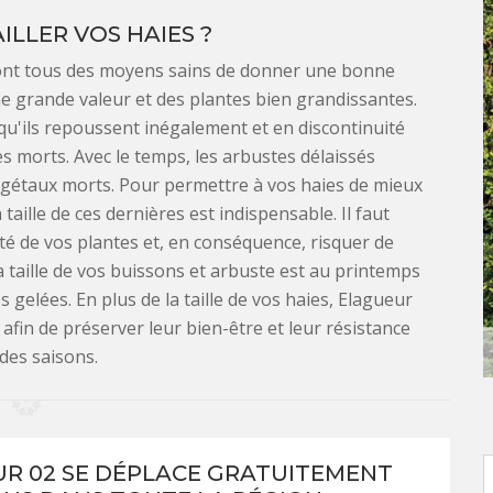
LLER VOS HAIES ?
 sont tous des moyens sains de donner une bonne
ne grande valeur et des plantes bien grandissantes.
qu'ils repoussent inégalement et en discontinuité
es morts. Avec le temps, les arbustes délaissés
gétaux morts. Pour permettre à vos haies de mieux
taille de ces dernières est indispensable. Il faut
rité de vos plantes et, en conséquence, risquer de
 taille de vos buissons et arbuste est au printemps
 gelées. En plus de la taille de vos haies, Elagueur
 afin de préserver leur bien-être et leur résistance
l des saisons.
R 02 SE DÉPLACE GRATUITEMENT