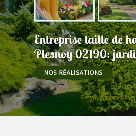
Entreprise taille de h
Plesnoy 02190: jardi
NOS RÉALISATIONS