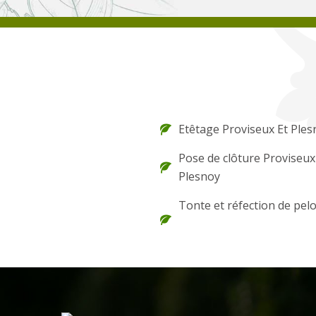
Etêtage Proviseux Et Ples
Pose de clôture Proviseux
Plesnoy
Tonte et réfection de pel