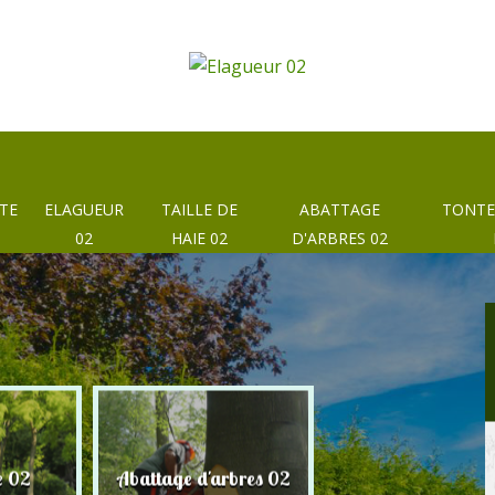
TE
ELAGUEUR
TAILLE DE
ABATTAGE
TONTE
02
HAIE 02
D'ARBRES 02
e 02
Abattage d'arbres 02
Taille de haie 