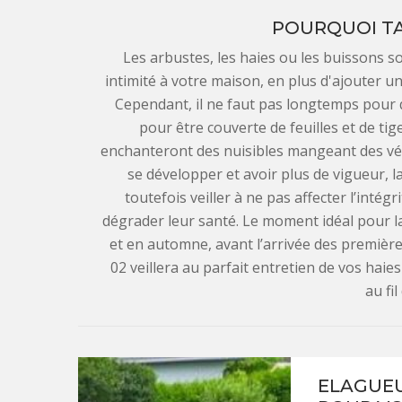
POURQUOI TAI
Les arbustes, les haies ou les buissons
intimité à votre maison, en plus d'ajouter u
Cependant, il ne faut pas longtemps pour 
pour être couverte de feuilles et de tig
enchanteront des nuisibles mangeant des vé
se développer et avoir plus de vigueur, la 
toutefois veiller à ne pas affecter l’intég
dégrader leur santé. Le moment idéal pour la
et en automne, avant l’arrivée des premières
02 veillera au parfait entretien de vos haies
au fi
ELAGUEU