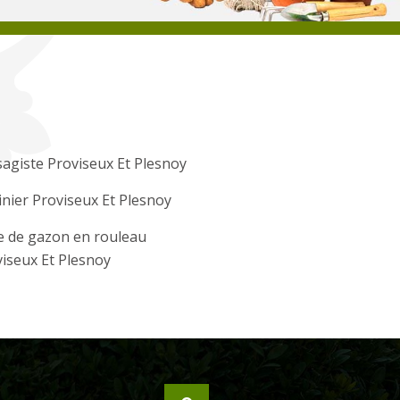
agiste Proviseux Et Plesnoy
inier Proviseux Et Plesnoy
e de gazon en rouleau
iseux Et Plesnoy