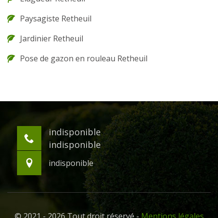
Paysagiste Retheuil
Jardinier Retheuil
Pose de gazon en rouleau Retheuil
indisponible
indisponible
indisponible
© 2021 - 2026 Tout droit réservé -
Mentions légales