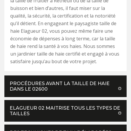
la taille de fruitier à Retheuil ou de la taille de
buisson et bien d’autres, il faut miser sur la
qualité, la sécurité, la certification et la notoriété
qu’il détient. En engageant le paysagiste taille de
haie Elagueur 02, vous pouvez même faire une
économie de dépenses à long terme, car la taille
de haie rend la santé à vos haies. Nous sommes
un jardinier taille de haie certifié et engagé à vous
satisfaire jusqu’au bout de votre projet.
PROCÉDURES AVANT LA TAILLE DE HAIE
DANS LE 02600
ELAGUEUR 02 MAITRISE TOUS LES TYPES DE
TAILLES