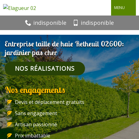
MENU
indisponible
indisponible
Entreprise taille de haie Retheuil 02600:
jardinier pas cher
NOS RÉALISATIONS
Nos engagements
Devis et déplacement gratuits
Sans engagement
Artisan passionné
Prix imbattable