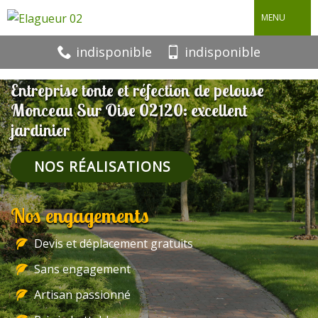
MENU
indisponible
indisponible
Entreprise tonte et réfection de pelouse
Monceau Sur Oise 02120: excellent
jardinier
NOS RÉALISATIONS
Nos engagements
Devis et déplacement gratuits
Sans engagement
Artisan passionné