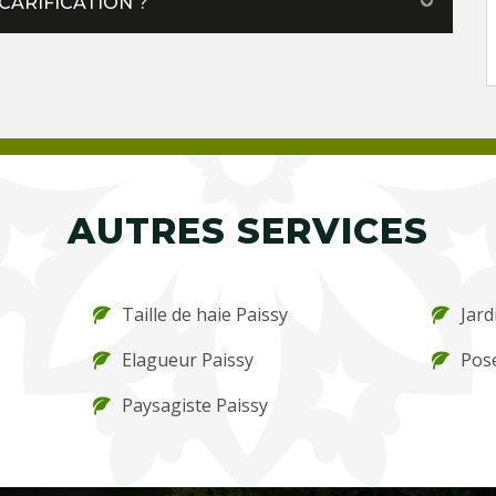
CARIFICATION ?
AUTRES SERVICES
Taille de haie Paissy
Jard
Elagueur Paissy
Pose
Paysagiste Paissy