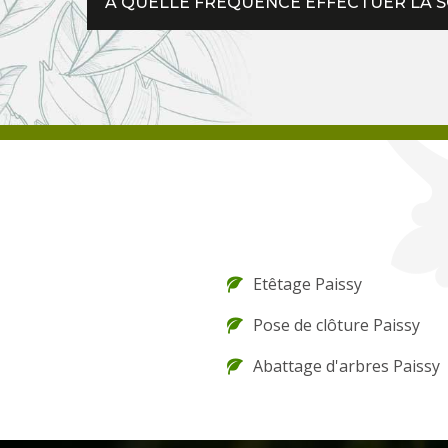
A QUELLE FRÉQUENCE EFFECTUER LA S
Etêtage Paissy
Pose de clôture Paissy
Abattage d'arbres Paissy