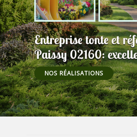
Entreprise tonte et ré
Paissy 02160: excelle
NOS RÉALISATIONS