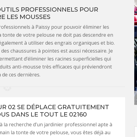
OUTILS PROFESSIONNELS POUR
E LES MOUSSES
ofessionnels à Paissy pour pouvoir éliminer les
a tonte de votre pelouse ne doit pas descendre en
 également à utiliser des engrais organiques et bio.
 des chaussures à pointes est aussi nécessaire. Je
ermettant d’éliminer les racines superficielles qui
roduits anti-mousse très efficaces qui préviendront
n de ces dernières.
R 02 SE DÉPLACE GRATUITEMENT
US DANS LE TOUT LE 02160
 à la recherche d’un jardinier professionnel apte à
ain la tonte de votre pelouse, vous êtes déjà au