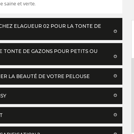
e saine et verte.
CHEZ ELAGUEUR 02 POUR LA TONTE DE
E TONTE DE GAZONS POUR PETITS OU
RER LA BEAUTÉ DE VOTRE PELOUSE
SSY
T