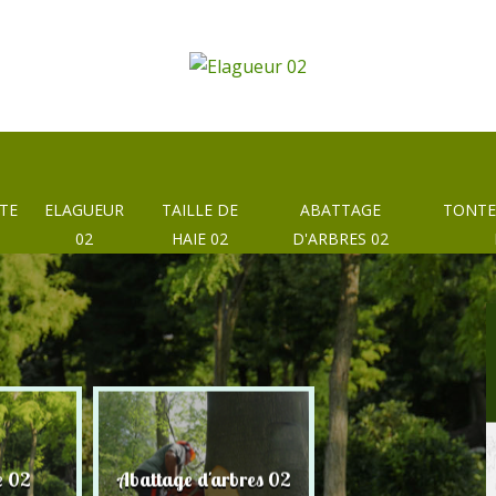
TE
ELAGUEUR
TAILLE DE
ABATTAGE
TONTE
02
HAIE 02
D'ARBRES 02
e 02
Abattage d'arbres 02
Taille de haie 