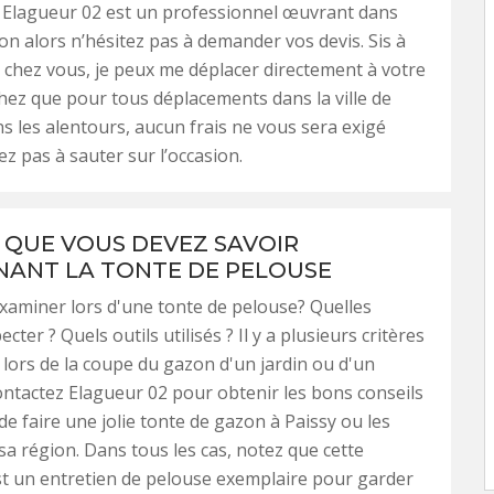
 Elagueur 02 est un professionnel œuvrant dans
ion alors n’hésitez pas à demander vos devis. Sis à
 chez vous, je peux me déplacer directement à votre
hez que pour tous déplacements dans la ville de
ns les alentours, aucun frais ne vous sera exigé
ez pas à sauter sur l’occasion.
 QUE VOUS DEVEZ SAVOIR
ANT LA TONTE DE PELOUSE
examiner lors d'une tonte de pelouse? Quelles
ter ? Quels outils utilisés ? Il y a plusieurs critères
 lors de la coupe du gazon d'un jardin ou d'un
ntactez Elagueur 02 pour obtenir les bons conseils
de faire une jolie tonte de gazon à Paissy ou les
sa région. Dans tous les cas, notez que cette
t un entretien de pelouse exemplaire pour garder