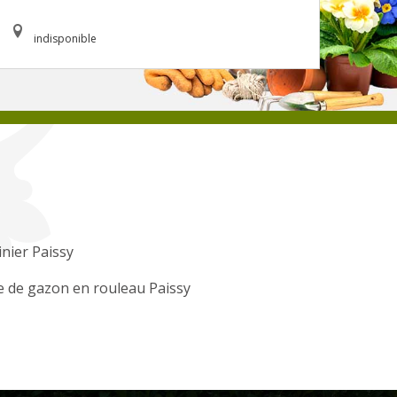
indisponible
inier Paissy
 de gazon en rouleau Paissy