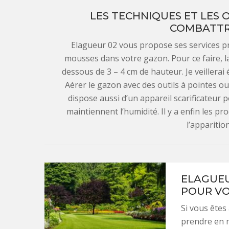
LES TECHNIQUES ET LES 
COMBATTR
Elagueur 02 vous propose ses services pr
mousses dans votre gazon. Pour ce faire, l
dessous de 3 – 4 cm de hauteur. Je veillerai
Aérer le gazon avec des outils à pointes ou
dispose aussi d’un appareil scarificateur p
maintiennent l’humidité. Il y a enfin les p
l’apparitio
ELAGUEU
POUR VO
Si vous êtes
prendre en m