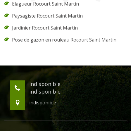
Elagueur Rocourt Saint Martin
Paysagiste Rocourt Saint Martin
Jardinier Rocourt Saint Martin
Pose de gazon en rouleau Rocourt Saint Martin
indisponible
indisponible
indisponible