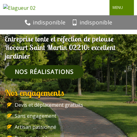
MENU
indisponible
indisponible
Entreprise tonte et réfection de pelouse
Rocourt Saint Martin 02210: excellent
jardinier
NOS RÉALISATIONS
Nos engagements
Devis et déplacement gratuits
Sans engagement
Artisan passionné