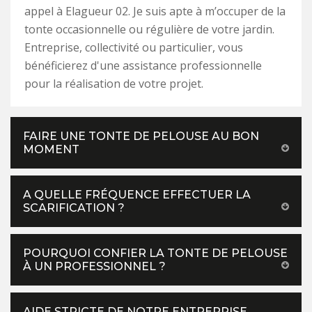
appel à Elagueur 02. Je suis apte à m’occuper de la
tonte occasionnelle ou régulière de votre jardin.
Entreprise, collectivité ou particulier, vous
bénéficierez d'une assistance professionnelle
pour la réalisation de votre projet.
FAIRE UNE TONTE DE PELOUSE AU BON
MOMENT
A QUELLE FRÉQUENCE EFFECTUER LA
SCARIFICATION ?
POURQUOI CONFIER LA TONTE DE PELOUSE
À UN PROFESSIONNEL ?
AIDE STRICTE DE NOTRE ENTREPRISE