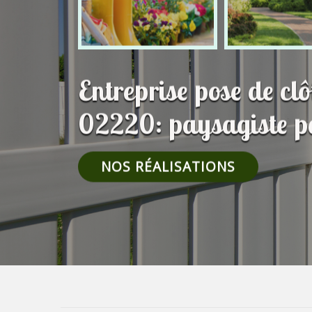
Entreprise pose de cl
02220: paysagiste p
NOS RÉALISATIONS