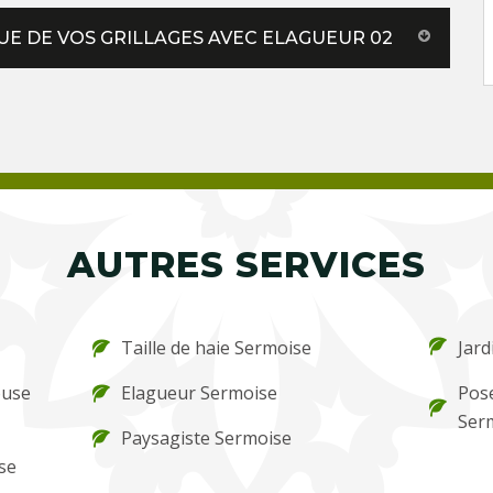
QUE DE VOS GRILLAGES AVEC ELAGUEUR 02
AUTRES SERVICES
Taille de haie Sermoise
Jard
ouse
Elagueur Sermoise
Pos
Ser
Paysagiste Sermoise
se