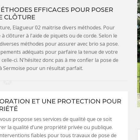
MÉTHODES EFFICACES POUR POSER
E CLÔTURE
lôture, Elagueur 02 maitrise divers méthodes. Pour
à clôturer à l'aide de piquets ou de corde. Selon le
e diverses méthodes pour assurer avec brio sa pose.
uipements adéquats pour parfaire la tenue de votre
 celle-ci. N’hésitez donc pas à me confier la pose de
 à Sermoise pour un résultat parfait.
ORATION ET UNE PROTECTION POUR
RIÉTÉ
vous propose ses services de qualité que ce soit
er la qualité d’une propriété privée ou publique.
interventions fiables pour tous travaux de pose de