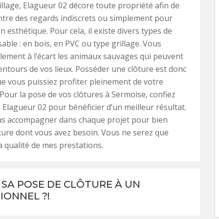
rillage, Elagueur 02 décore toute propriété afin de
tre des regards indiscrets ou simplement pour
 esthétique. Pour cela, il existe divers types de
sable : en bois, en PVC ou type grillage. Vous
lement à l’écart les animaux sauvages qui peuvent
entours de vos lieux. Posséder une clôture est donc
ue vous puissiez profiter pleinement de votre
 Pour la pose de vos clôtures à Sermoise, confiez
à Elagueur 02 pour bénéficier d’un meilleur résultat.
ous accompagner dans chaque projet pour bien
lôture dont vous avez besoin. Vous ne serez que
la qualité de mes prestations.
 SA POSE DE CLÔTURE À UN
IONNEL ?!