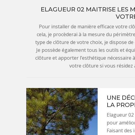
ELAGUEUR 02 MAITRISE LES 
VOTR
Pour installer de manière efficace votre c
cela, je procèderai à la mesure du périmètre 
type de clôture de votre choix, je dispose d
Je possède également tous les outils et éq
clôture et apporter l’esthétique nécessaire à
votre clôture si vous résidez
UNE DÉC
LA PROP
Elagueur 02 
pour amélior
Faisant des 