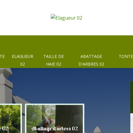
TE
ELAGUEUR
TAILLE DE
ABATTAGE
TONTE
02
HAIE 02
D'ARBRES 02
e 02
Abattage d'arbres 02
Taille de haie 