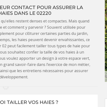
LEUR CONTACT POUR ASSURER LA
HAIES DANS LE 02220
ur qu'elles restent denses et compactes. Mais quand
aire et comment y parvenir ? Souvent utilisée pour
plement pour clôturer certaines parties du jardin,
 temps, les haies peuvent devenir envahissantes, ce
 02 peut facilement tailler tous types de haie pour
vous souhaitez confier la taille de vos haies à un
vous voulez apporter un design à votre espace vert,
n grand savoir-faire dans l’exercice de mon métier,
es ainsi que les entretiens nécessaires pour assurer
 développement.
I TAILLER VOS HAIES ?