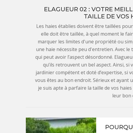
ELAGUEUR 02 : VOTRE MEIL
TAILLE DE VOS 
Les haies établies doivent être taillées po
elle doit être taillée, à quel moment le f
marquer les limites d'une propriété ou sim
une haie nécessite peu d'entretien. Avec le
qui peut avoir l’aspect désordonné. Elagueur
qu’ils retrouvent un bel aspect. Ainsi, si 
jardinier compétent et doté d’expertise, si 
vous êtes au bon endroit. Sérieux et ayant u
je suis apte à parfaire la taille de vos hai
leur bon
POURQUO