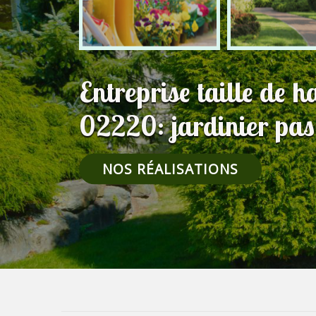
Entreprise taille de 
02220: jardinier pas
NOS RÉALISATIONS