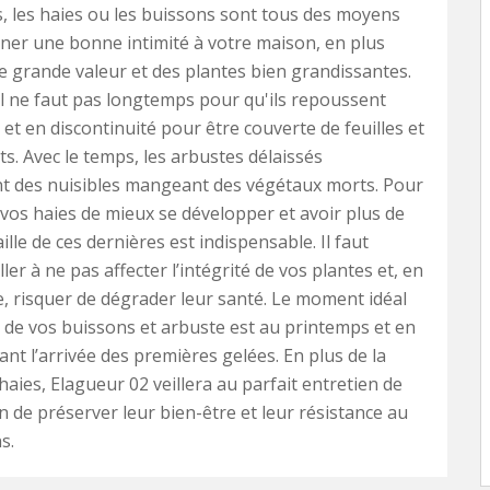
, les haies ou les buissons sont tous des moyens
ner une bonne intimité à votre maison, en plus
e grande valeur et des plantes bien grandissantes.
l ne faut pas longtemps pour qu'ils repoussent
et en discontinuité pour être couverte de feuilles et
ts. Avec le temps, les arbustes délaissés
t des nuisibles mangeant des végétaux morts. Pour
vos haies de mieux se développer et avoir plus de
aille de ces dernières est indispensable. Il faut
ller à ne pas affecter l’intégrité de vos plantes et, en
 risquer de dégrader leur santé. Le moment idéal
le de vos buissons et arbuste est au printemps et en
nt l’arrivée des premières gelées. En plus de la
 haies, Elagueur 02 veillera au parfait entretien de
in de préserver leur bien-être et leur résistance au
s.