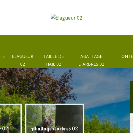
TE
ELAGUEUR
TAILLE DE
ABATTAGE
TONTE
02
HAIE 02
D'ARBRES 02
e 02
Abattage d'arbres 02
Taille de haie 