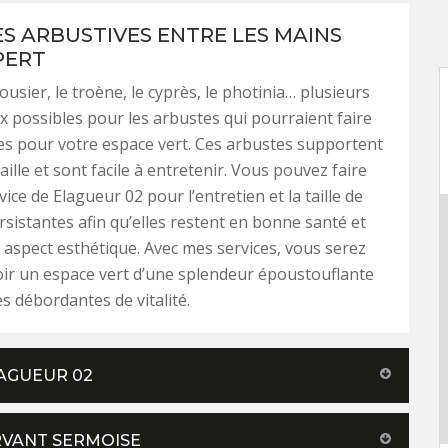
ES ARBUSTIVES ENTRE LES MAINS
PERT
usier, le troène, le cyprès, le photinia… plusieurs
ix possibles pour les arbustes qui pourraient faire
ies pour votre espace vert. Ces arbustes supportent
taille et sont facile à entretenir. Vous pouvez faire
ice de Elagueur 02 pour l’entretien et la taille de
rsistantes afin qu’elles restent en bonne santé et
 aspect esthétique. Avec mes services, vous serez
oir un espace vert d’une splendeur époustouflante
es débordantes de vitalité.
LAGUEUR 02
RVANT SERMOISE