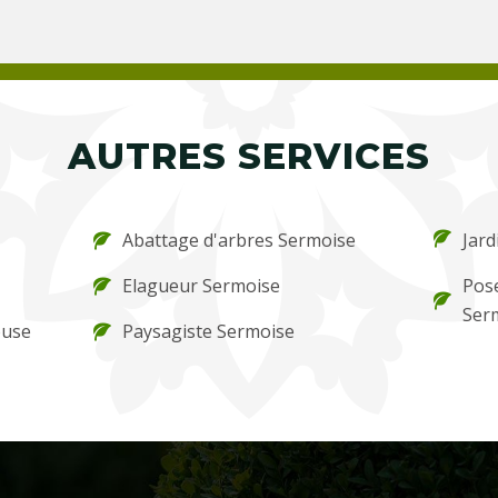
AUTRES SERVICES
Abattage d'arbres Sermoise
Jard
Elagueur Sermoise
Pos
Ser
ouse
Paysagiste Sermoise