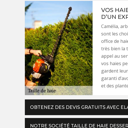
VOS HAI
D’UN EX
Camélia, arbo
sont les cho
office de ha
très bien la 
appel au serv
vos haies pe
gardent leur
garanti d’av
et des plant
OBTENEZ DES DEVIS GRATUITS AVEC E
NOTRE SOCIÉTÉ TAILLE DE HAIE DESSE