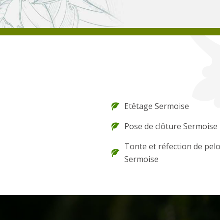
Etêtage Sermoise
Pose de clôture Sermoise
Tonte et réfection de pel
Sermoise