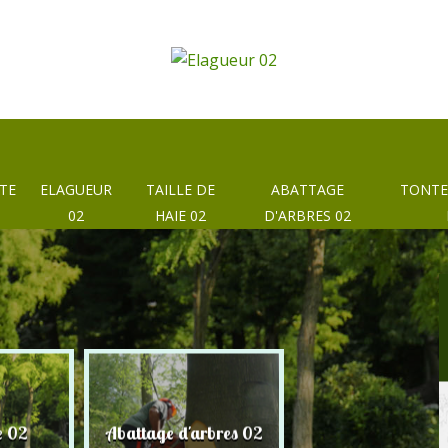
TE
ELAGUEUR
TAILLE DE
ABATTAGE
TONTE
02
HAIE 02
D'ARBRES 02
e 02
Abattage d'arbres 02
Taille de haie 