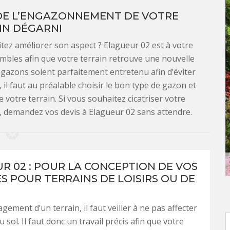
DE L’ENGAZONNEMENT DE VOTRE
IN DÉGARNI
tez améliorer son aspect ? Elagueur 02 est à votre
mbles afin que votre terrain retrouve une nouvelle
s gazons soient parfaitement entretenu afin d’éviter
il faut au préalable choisir le bon type de gazon et
 votre terrain. Si vous souhaitez cicatriser votre
le, demandez vos devis à Elagueur 02 sans attendre.
R 02 : POUR LA CONCEPTION DE VOS
S POUR TERRAINS DE LOISIRS OU DE
ement d’un terrain, il faut veiller à ne pas affecter
u sol. Il faut donc un travail précis afin que votre