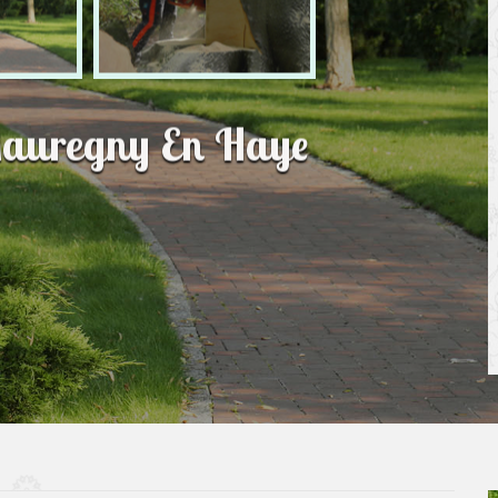
Mauregny En Haye