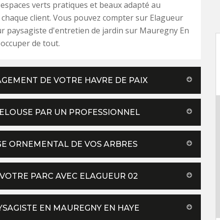
 espaces verts pratiques et beaux adapté au
 chaque client. Vous pouvez compter sur Elagueur
eur paysagiste d'entretien de jardin sur Mauregny En
occuper de tout.
AGEMENT DE VOTRE HAVRE DE PAIX
PELOUSE PAR UN PROFESSIONNEL
GE ORNEMENTAL DE VOS ARBRES
 VOTRE PARC AVEC ELAGUEUR 02
AYSAGISTE EN MAUREGNY EN HAYE