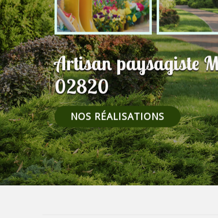
Artisan paysagiste 
02820
NOS RÉALISATIONS