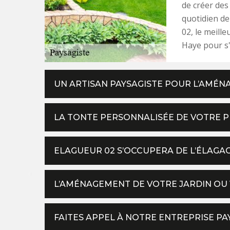
de créer des
quotidien de
02, le meill
Haye pour s'
UN ARTISAN PAYSAGISTE POUR L’AMÉN
LA TONTE PERSONNALISÉE DE VOTRE 
ELAGUEUR 02 S’OCCUPERA DE L’ÉLAGA
L’AMÉNAGEMENT DE VOTRE JARDIN OU
FAITES APPEL À NOTRE ENTREPRISE P