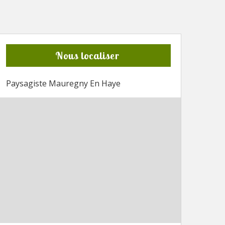
Nous localiser
Paysagiste Mauregny En Haye