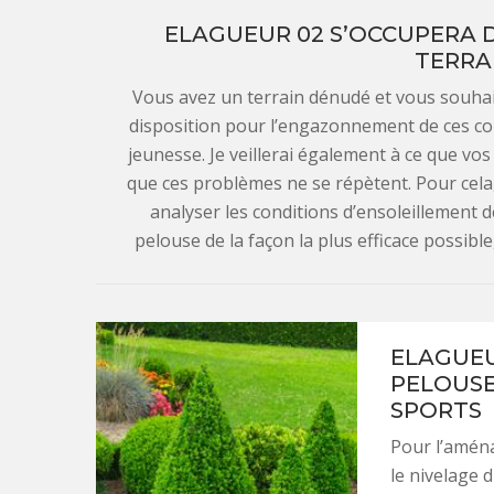
ELAGUEUR 02 S’OCCUPERA 
TERRA
Vous avez un terrain dénudé et vous souhai
disposition pour l’engazonnement de ces co
jeunesse. Je veillerai également à ce que vo
que ces problèmes ne se répètent. Pour cela, 
analyser les conditions d’ensoleillement de
pelouse de la façon la plus efficace possib
ELAGUEU
PELOUSE
SPORTS
Pour l’aménag
le nivelage d