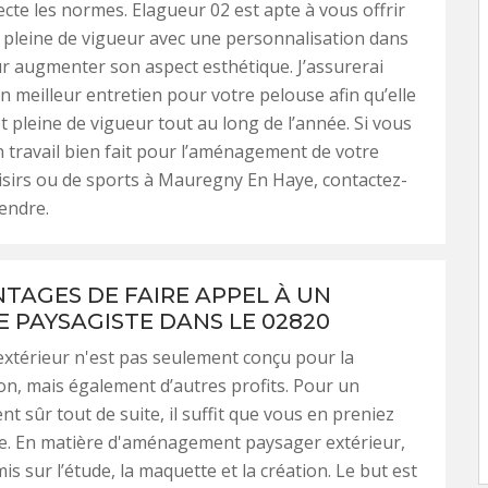
ecte les normes. Elagueur 02 est apte à vous offrir
pleine de vigueur avec une personnalisation dans
r augmenter son aspect esthétique. J’assurerai
 meilleur entretien pour votre pelouse afin qu’elle
et pleine de vigueur tout au long de l’année. Si vous
 travail bien fait pour l’aménagement de votre
oisirs ou de sports à Mauregny En Haye, contactez-
endre.
NTAGES DE FAIRE APPEL À UN
E PAYSAGISTE DANS LE 02820
xtérieur n'est pas seulement conçu pour la
n, mais également d’autres profits. Pour un
t sûr tout de suite, il suffit que vous en preniez
e. En matière d'aménagement paysager extérieur,
mis sur l’étude, la maquette et la création. Le but est