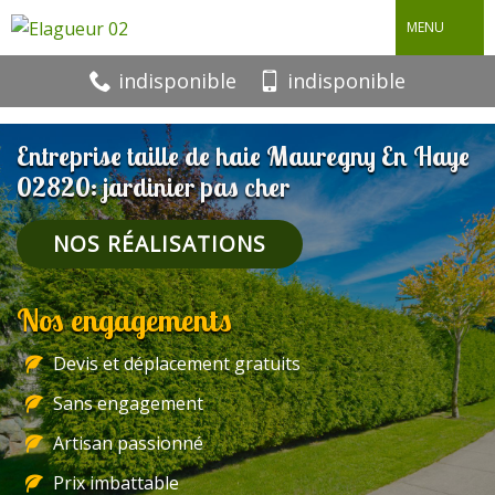
MENU
indisponible
indisponible
Entreprise taille de haie Mauregny En Haye
02820: jardinier pas cher
NOS RÉALISATIONS
Nos engagements
Devis et déplacement gratuits
Sans engagement
Artisan passionné
Prix imbattable