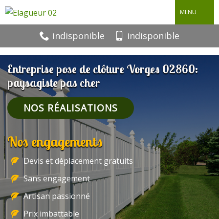
MENU
indisponible
indisponible
Entreprise pose de clôture Vorges 02860:
paysagiste pas cher
NOS RÉALISATIONS
Nos engagements
Devis et déplacement gratuits
Sans engagement
Artisan passionné
Prix imbattable